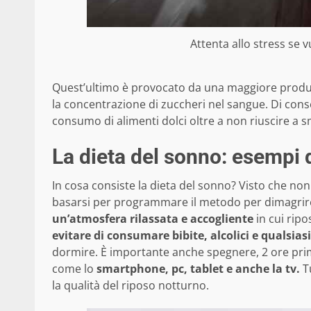
Attenta allo stress se v
Quest’ultimo è provocato da una maggiore prod
la concentrazione di zuccheri nel sangue. Di con
consumo di alimenti dolci oltre a non riuscire a sma
La dieta del sonno: esempi 
In cosa consiste la dieta del sonno? Visto che no
basarsi per programmare il metodo per dimagrir
un’atmosfera rilassata e accogliente
in cui ripo
evitare di consumare bibite, alcolici e qualsia
dormire. È importante anche spegnere, 2 ore prima d
come lo
smartphone, pc, tablet e anche la tv.
T
la qualità del riposo notturno.