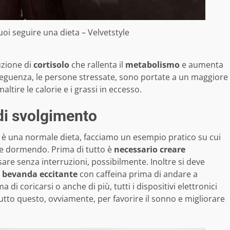
uoi seguire una dieta – Velvetstyle
uzione di
cortisolo
che rallenta il
metabolismo
e aumenta
seguenza, le persone stressate, sono portate a un maggiore
ltire le calorie e i grassi in eccesso.
di svolgimento
n è una normale dieta, facciamo un esempio pratico su cui
e dormendo. Prima di tutto è
necessario creare
sare senza interruzioni, possibilmente. Inoltre si deve
si bevanda eccitante
con caffeina prima di andare a
i coricarsi o anche di più, tutti i dispositivi elettronici
utto questo, ovviamente, per favorire il sonno e migliorare