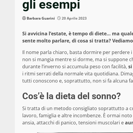
gli esempi
Barbara Guarini
20 Aprile 2023
Si avvicina l’estate, è tempo di diete… ma qual
sente molto parlare, di cosa si tratta? Vediam
Il nome parla chiaro, basta dormire per perdere i
non si mangia mentre si dorme, ma si suppone ch
durante l’inverno si accumula peso con facilità,
si
i ritmi serrati della normale vita quotidiana. Dima
tutti conoscono e, soprattutto, non si fa alcuna fa
Cos’è la dieta del sonno?
Si tratta di un metodo consigliato soprattutto a c
lavoro, famiglia e altre incombenze. È ormai noto
ansia, attacchi di panico, tensioni muscolari e
aum