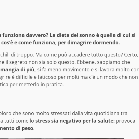
e funziona davvero? La dieta del sonno è quella di cui si
o cos’è e come funziona, per dimagrire dormendo.
 chili di troppo. Ma come può accadere tutto questo? Certo,
e il segreto non sia solo questo. Ebbene, sappiamo che
 mangia di più,
si fa meno movimento e si lavora molto co
grire è difficile e faticoso per molti ma c’è un modo che non
tica per metterlo in pratica.
oloro che sono molto stressati dalla vita quotidiana tra
 a tutti come lo
stress sia negativo per la salute:
provoca
ento di peso
.