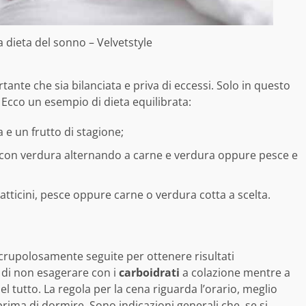
 la dieta del sonno – Velvetstyle
tante che sia bilanciata e priva di eccessi. Solo in questo
. Ecco un esempio di dieta equilibrata:
e un frutto di stagione;
 con verdura alternando a carne e verdura oppure pesce e
tticini, pesce oppure carne o verdura cotta a scelta.
crupolosamente seguite per ottenere risultati
 di non esagerare con i
carboidrati
a colazione mentre a
l tutto. La regola per la cena riguarda l’orario, meglio
prima di dormire. Sono indicazioni generali che, se si