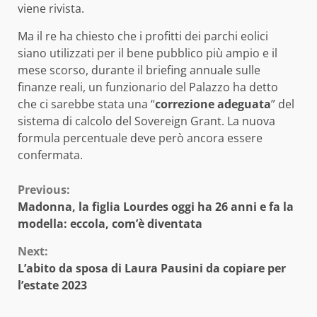
viene rivista.
Ma il re ha chiesto che i profitti dei parchi eolici
siano utilizzati per il bene pubblico più ampio e il
mese scorso, durante il briefing annuale sulle
finanze reali, un funzionario del Palazzo ha detto
che ci sarebbe stata una “
correzione adeguata
” del
sistema di calcolo del Sovereign Grant. La nuova
formula percentuale deve però ancora essere
confermata.
Continue
Previous:
Madonna, la figlia Lourdes oggi ha 26 anni e fa la
Reading
modella: eccola, com’è diventata
Next:
L’abito da sposa di Laura Pausini da copiare per
l’estate 2023