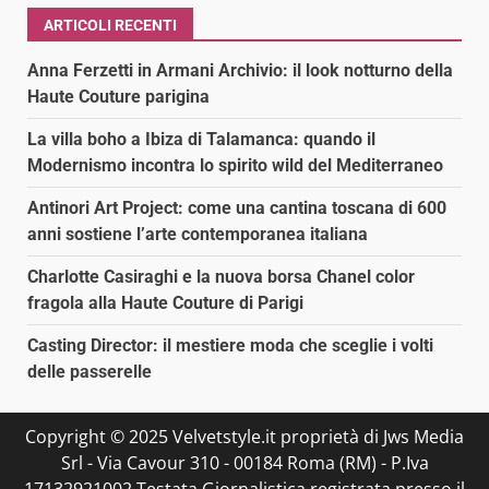
ARTICOLI RECENTI
Anna Ferzetti in Armani Archivio: il look notturno della
Haute Couture parigina
La villa boho a Ibiza di Talamanca: quando il
Modernismo incontra lo spirito wild del Mediterraneo
Antinori Art Project: come una cantina toscana di 600
anni sostiene l’arte contemporanea italiana
Charlotte Casiraghi e la nuova borsa Chanel color
fragola alla Haute Couture di Parigi
Casting Director: il mestiere moda che sceglie i volti
delle passerelle
Copyright © 2025 Velvetstyle.it proprietà di Jws Media
Srl - Via Cavour 310 - 00184 Roma (RM) - P.Iva