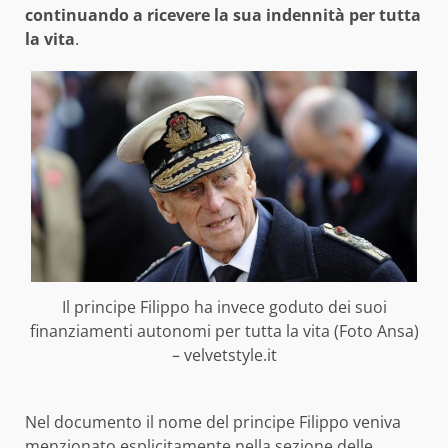
continuando a ricevere la sua indennità per tutta
la vita
.
Il principe Filippo ha invece goduto dei suoi
finanziamenti autonomi per tutta la vita (Foto Ansa)
– velvetstyle.it
Nel documento il nome del principe Filippo veniva
menzionato esplicitamente nella sezione delle