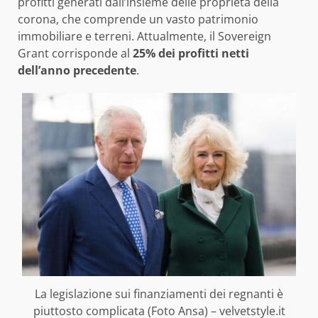
profitti generati dall’insieme delle proprietà della
corona, che comprende un vasto patrimonio
immobiliare e terreni. Attualmente, il Sovereign
Grant corrisponde al
25% dei profitti netti
dell’anno precedente
.
La legislazione sui finanziamenti dei regnanti è
piuttosto complicata (Foto Ansa) – velvetstyle.it