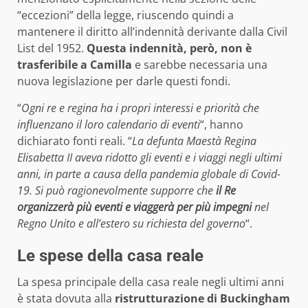
“eccezioni” della legge, riuscendo quindi a
mantenere il diritto all’indennità derivante dalla Civil
List del 1952.
Questa indennità, però, non è
trasferibile a Camilla
e sarebbe necessaria una
nuova legislazione per darle questi fondi.
“
Ogni re e regina ha i propri interessi e priorità che
influenzano il loro calendario di eventi
“, hanno
dichiarato fonti reali.
“
La defunta Maestà Regina
Elisabetta II aveva ridotto gli eventi e i viaggi negli ultimi
anni, in parte a causa della pandemia globale di Covid-
19.
Si può ragionevolmente supporre che
il Re
organizzerà più eventi e viaggerà per più impegni
nel
Regno Unito e all’estero su richiesta del governo
“.
Le spese della casa reale
La spesa principale della casa reale negli ultimi anni
è stata dovuta alla
ristrutturazione di Buckingham