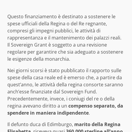
Questo finanziamento è destinato a sostenere le
spese ufficiali della Regina o del Re regnante,
compresi gli impegni pubblici, le attività di
rappresentanza e il mantenimento dei palazzi reali.
Il Sovereign Grant è soggetto a una revisione
regolare per garantire che sia adeguato a sostenere
le esigenze della monarchia.
Nei giorni scorsi è stato pubblicato il rapporto sulle
spese della casa reale ed è emerso che, a partire da
quest’anno, le attività della regina consorte saranno
anch’esse finanziate dal Sovereign Fund.
Precedentemente, invece, i coniugi del re o della
regina avevano diritto a un
compenso separato, da
spendere in maniera indipendente
.
Il defunto duca di Edimburgo,
marito della Regina
Elisabetta
, riceveva quasi
360.000 sterline all’anno