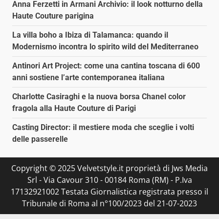
Anna Ferzetti in Armani Archivio: il look notturno della
Haute Couture parigina
La villa boho a Ibiza di Talamanca: quando il
Modernismo incontra lo spirito wild del Mediterraneo
Antinori Art Project: come una cantina toscana di 600
anni sostiene l’arte contemporanea italiana
Charlotte Casiraghi e la nuova borsa Chanel color
fragola alla Haute Couture di Parigi
Casting Director: il mestiere moda che sceglie i volti
delle passerelle
Copyright © 2025 Velvetstyle.it proprietà di Jws Media
Srl - Via Cavour 310 - 00184 Roma (RM) - P.Iva
17132921002 Testata Giornalistica registrata presso il
Tribunale di Roma al n°100/2023 del 21-07-2023