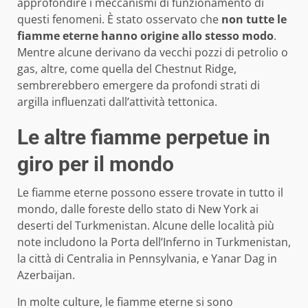
approfondire i meccanismi di funzionamento di
questi fenomeni. È stato osservato che
non tutte le
fiamme eterne hanno origine allo stesso modo
.
Mentre alcune derivano da vecchi pozzi di petrolio o
gas, altre, come quella del Chestnut Ridge,
sembrerebbero emergere da profondi strati di
argilla influenzati dall’attività tettonica.
Le altre fiamme perpetue in
giro per il mondo
Le fiamme eterne possono essere trovate in tutto il
mondo, dalle foreste dello stato di New York ai
deserti del Turkmenistan. Alcune delle località più
note includono la Porta dell’Inferno in Turkmenistan,
la città di Centralia in Pennsylvania, e Yanar Dag in
Azerbaijan.
In molte culture, le fiamme eterne si sono