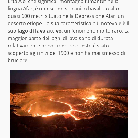
Erta Ale, che significa “montagna fumante” nella
lingua Afar, è uno scudo vulcanico basaltico alto
quasi 600 metri situato nella Depressione Afar, un
deserto etiope. La sua caratteristica più notevole è il
suo
lago di lava attivo
, un fenomeno molto raro. La
maggior parte dei laghi di lava sono di durata
relativamente breve, mentre questo è stato
scoperto agli inizi del 1900 e non ha mai smesso di
bruciare.