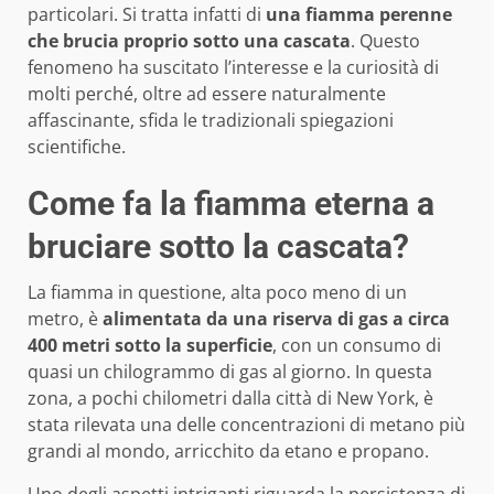
particolari. Si tratta infatti di
una fiamma perenne
che brucia proprio sotto una cascata
. Questo
fenomeno ha suscitato l’interesse e la curiosità di
molti perché, oltre ad essere naturalmente
affascinante, sfida le tradizionali spiegazioni
scientifiche.
Come fa la fiamma eterna a
bruciare sotto la cascata?
La fiamma in questione, alta poco meno di un
metro, è
alimentata da una riserva di gas a circa
400 metri sotto la superficie
, con un consumo di
quasi un chilogrammo di gas al giorno. In questa
zona, a pochi chilometri dalla città di New York, è
stata rilevata una delle concentrazioni di metano più
grandi al mondo, arricchito da etano e propano.
Uno degli aspetti intriganti riguarda la persistenza di