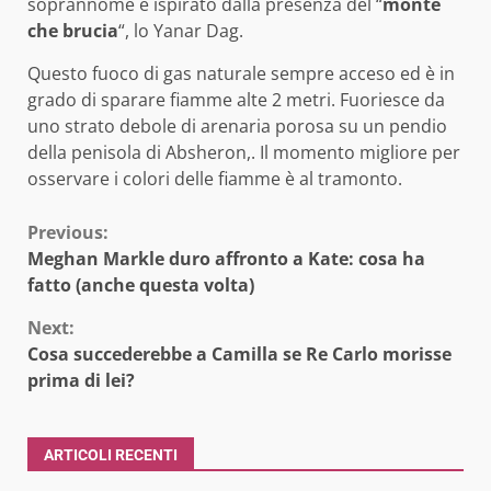
soprannome è ispirato dalla presenza del “
monte
che brucia
“, lo Yanar Dag.
Questo fuoco di gas naturale sempre acceso ed è in
grado di sparare fiamme alte 2 metri. Fuoriesce da
uno strato debole di arenaria porosa su un pendio
della penisola di Absheron,. Il momento migliore per
osservare i colori delle fiamme è al tramonto.
Continue
Previous:
Meghan Markle duro affronto a Kate: cosa ha
Reading
fatto (anche questa volta)
Next:
Cosa succederebbe a Camilla se Re Carlo morisse
prima di lei?
ARTICOLI RECENTI