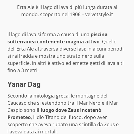
Erta Ale è il lago di lava di più lunga durata al
mondo, scoperto nel 1906 – velvetstyle.it
Il lago di lava si forma a causa di una
piscina
sotterranea contenente magma attivo
. Quello
dell’Erta Ale attraversa diverse fasi: in alcuni periodi
si raffredda e mostra uno strato nero sulla
superficie, in altri è attivo ed emette getti di lava alti
fino a 3 metri.
Yanar Dag
Secondo la mitologia greca, le montagne del
Caucaso che si estendono tra il Mar Nero e il Mar
Caspio sono
il luogo dove Zeus incatenò
Prometeo
, il dio Titano del fuoco, dopo aver
scoperto che aveva rubato una scintilla da Zeus e
l’aveva data ai mortali.