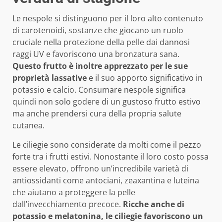
Le nespole si distinguono per il loro alto contenuto
di carotenoidi, sostanze che giocano un ruolo
cruciale nella protezione della pelle dai dannosi
raggi UV e favoriscono una bronzatura sana.
Questo frutto è inoltre apprezzato per le sue
proprietà lassative
e il suo apporto significativo in
potassio e calcio. Consumare nespole significa
quindi non solo godere di un gustoso frutto estivo
ma anche prendersi cura della propria salute
cutanea.
Le ciliegie sono considerate da molti come il pezzo
forte tra i frutti estivi. Nonostante il loro costo possa
essere elevato, offrono un’incredibile varietà di
antiossidanti come antociani, zeaxantina e luteina
che aiutano a proteggere la pelle
dall’invecchiamento precoce.
Ricche anche di
potassio e melatonina, le ciliegie favoriscono un