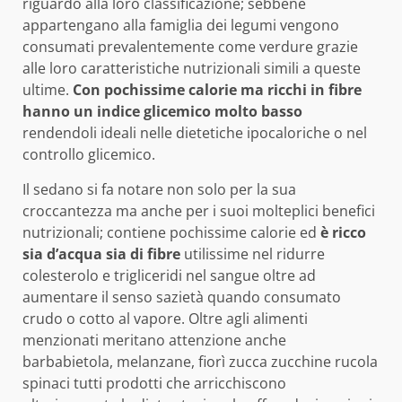
riguardo alla loro classificazione; sebbene
appartengano alla famiglia dei legumi vengono
consumati prevalentemente come verdure grazie
alle loro caratteristiche nutrizionali simili a queste
ultime.
Con pochissime calorie ma ricchi in fibre
hanno un indice glicemico molto basso
rendendoli ideali nelle dietetiche ipocaloriche o nel
controllo glicemico.
Il sedano si fa notare non solo per la sua
croccantezza ma anche per i suoi molteplici benefici
nutrizionali; contiene pochissime calorie ed
è ricco
sia d’acqua sia di fibre
utilissime nel ridurre
colesterolo e trigliceridi nel sangue oltre ad
aumentare il senso sazietà quando consumato
crudo o cotto al vapore. Oltre agli alimenti
menzionati meritano attenzione anche
barbabietola, melanzane, fiorì zucca zucchine rucola
spinaci tutti prodotti che arricchiscono