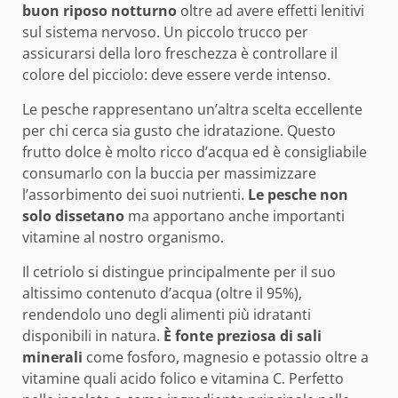
buon riposo notturno
oltre ad avere effetti lenitivi
sul sistema nervoso. Un piccolo trucco per
assicurarsi della loro freschezza è controllare il
colore del picciolo: deve essere verde intenso.
Le pesche rappresentano un’altra scelta eccellente
per chi cerca sia gusto che idratazione. Questo
frutto dolce è molto ricco d’acqua ed è consigliabile
consumarlo con la buccia per massimizzare
l’assorbimento dei suoi nutrienti.
Le pesche non
solo dissetano
ma apportano anche importanti
vitamine al nostro organismo.
Il cetriolo si distingue principalmente per il suo
altissimo contenuto d’acqua (oltre il 95%),
rendendolo uno degli alimenti più idratanti
disponibili in natura.
È fonte preziosa di sali
minerali
come fosforo, magnesio e potassio oltre a
vitamine quali acido folico e vitamina C. Perfetto