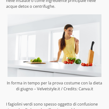
nelle insalate o come ingrediente principale nelle
acque detox o centrifughe.
In forma in tempo per la prova costume con la dieta
di giugno – Velvetstyle.it / Credits: Canva.it
I fagiolini verdi sono spesso oggetto di confusione