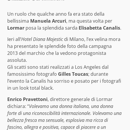
Un ruolo che qualche anno fa era stato della
bellissima
Manuela Arcuri
, ma questa volta per
Lormar
posa la splendida sarda
Elisabetta
Canalis
.
Ieri all’
Hotel Diana Majestic
di Milano, l’ex velina mora
ha presentato le splendide foto della campagna
2013 del marchio che la vedono protagonista
assoluta.
Gli scatti sono stati realizzati a Los Angeles dal
famosissimo fotografo
Gilles Toucas
; durante
l’evento la Canalis ha sorriso e posato per i fotografi
in un look total black.
Enrico Pravettoni
, direttore generale di Lormar
dichiara: “
Volevamo una donna italiana, una donna
forte di una riconoscibilità internazionale. Volevamo una
bellezza fresca ma sensuale, esplosiva ma ricca di
fascino, allegra e positiva, capace di piacere a un