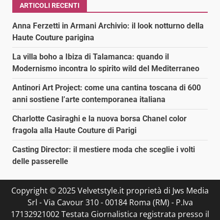
ARTICOLI RECENTI
Anna Ferzetti in Armani Archivio: il look notturno della
Haute Couture parigina
La villa boho a Ibiza di Talamanca: quando il
Modernismo incontra lo spirito wild del Mediterraneo
Antinori Art Project: come una cantina toscana di 600
anni sostiene l’arte contemporanea italiana
Charlotte Casiraghi e la nuova borsa Chanel color
fragola alla Haute Couture di Parigi
Casting Director: il mestiere moda che sceglie i volti
delle passerelle
Copyright © 2025 Velvetstyle.it proprietà di Jws Media
Srl - Via Cavour 310 - 00184 Roma (RM) - P.Iva
17132921002 Testata Giornalistica registrata presso il