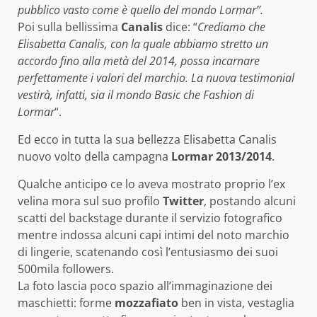
pubblico vasto come è quello del mondo Lormar”.
Poi sulla bellissima
Canalis
dice: “
Crediamo che
Elisabetta Canalis, con la quale abbiamo stretto un
accordo fino alla metà del 2014, possa incarnare
perfettamente i valori del marchio. La nuova testimonial
vestirà, infatti, sia il mondo Basic che Fashion di
Lormar
“.
Ed ecco in tutta la sua bellezza Elisabetta Canalis
nuovo volto della campagna
Lormar 2013/2014
.
Qualche anticipo ce lo aveva mostrato proprio l’ex
velina mora sul suo profilo
Twitter
, postando alcuni
scatti del backstage durante il servizio fotografico
mentre indossa alcuni capi intimi del noto marchio
di lingerie, scatenando così l’entusiasmo dei suoi
500mila followers.
La foto lascia poco spazio all’immaginazione dei
maschietti: forme
mozzafiato
ben in vista, vestaglia