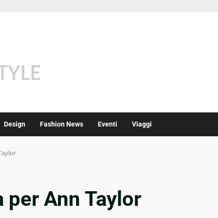
Design
Fashion News
Eventi
Viaggi
Taylor
a per Ann Taylor