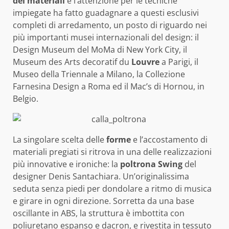
dei materiali
e l’attenzione per le tecniche
impiegate ha fatto guadagnare a questi esclusivi
completi di arredamento, un posto di riguardo nei
più importanti musei internazionali del design: il
Design Museum del MoMa di New York City, il
Museum des Arts decoratif du
Louvre
a Parigi, il
Museo della Triennale a Milano, la Collezione
Farnesina Design a Roma ed il Mac’s di Hornou, in
Belgio.
La singolare scelta delle
forme
e l’accostamento di
materiali pregiati si ritrova in una delle realizzazioni
più innovative e ironiche: la
poltrona Swing
del
designer Denis Santachiara. Un’originalissima
seduta senza piedi per dondolare a ritmo di musica
e girare in ogni direzione. Sorretta da una base
oscillante in ABS, la struttura è imbottita con
poliuretano espanso e dacron, e rivestita in tessuto