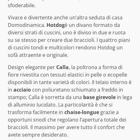
sfoderabile.
Vivace e divertente anche un’altra seduta di casa
Domodinamica.
Hotdog
è un divano formato da
diversi strati di cuscini, uno è diviso in due e ruota
su se stesso per creare due braccioli. I quattro piani
di cuscini tondi e multicolori rendono Hotdog un
sofà attraente e originale.
Design elegante per
Calla
, la poltrona a forma di
fiore rivestita con tessuti elastici in pelle o ecopelle
disponibili in tante varietà di colori. Il telaio interno è
in
acciaio
con poliuretano schiumato a freddo in
stampo; Calla è sorretta da una
base girevole
in lega
di alluminio lucidato. La particolarità è che si
trasforma facilmente in
chaise-longue
grazie a
opportuni snodi che regolano l’apertura totale dei
braccioli. Il massimo per avere tutto il confort che
avete sempre desiderato.