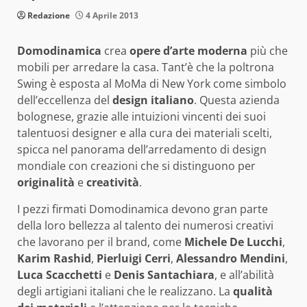
Redazione
4 Aprile 2013
Domodinamica
crea
opere d’arte moderna
più che
mobili per arredare la casa. Tant’è che la poltrona
Swing è esposta al MoMa di New York come simbolo
dell’eccellenza del
design italiano
. Questa azienda
bolognese, grazie alle intuizioni vincenti dei suoi
talentuosi designer e alla cura dei materiali scelti,
spicca nel panorama dell’arredamento di design
mondiale con creazioni che si distinguono per
originalità
e
creatività
.
I pezzi firmati Domodinamica devono gran parte
della loro bellezza al talento dei numerosi creativi
che lavorano per il brand, come
Michele De Lucchi
,
Karim Rashid
,
Pierluigi Cerri
,
Alessandro Mendini
,
Luca Scacchetti
e
Denis Santachiara
, e all’abilità
degli artigiani italiani che le realizzano. La
qualità