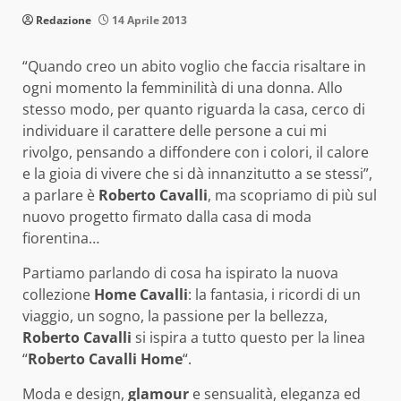
Redazione
14 Aprile 2013
“Quando creo un abito voglio che faccia risaltare in
ogni momento la femminilità di una donna. Allo
stesso modo, per quanto riguarda la casa, cerco di
individuare il carattere delle persone a cui mi
rivolgo, pensando a diffondere con i colori, il calore
e la gioia di vivere che si dà innanzitutto a se stessi”,
a parlare è
Roberto Cavalli
, ma scopriamo di più sul
nuovo progetto firmato dalla casa di moda
fiorentina…
Partiamo parlando di cosa ha ispirato la nuova
collezione
Home Cavalli
: la fantasia, i ricordi di un
viaggio, un sogno, la passione per la bellezza,
Roberto Cavalli
si ispira a tutto questo per la linea
“
Roberto Cavalli Home
“.
Moda e design,
glamour
e sensualità, eleganza ed