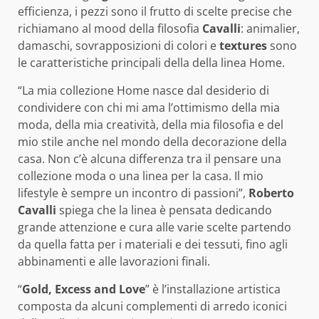
efficienza, i pezzi sono il frutto di scelte precise che
richiamano al mood della filosofia
Cavalli
: animalier,
damaschi, sovrapposizioni di colori e
textures
sono
le caratteristiche principali della della linea Home.
“La mia collezione Home nasce dal desiderio di
condividere con chi mi ama l’ottimismo della mia
moda, della mia creatività, della mia filosofia e del
mio stile anche nel mondo della decorazione della
casa. Non c’è alcuna differenza tra il pensare una
collezione moda o una linea per la casa. Il mio
lifestyle è sempre un incontro di passioni”,
Roberto
Cavalli
spiega che la linea è pensata dedicando
grande attenzione e cura alle varie scelte partendo
da quella fatta per i materiali e dei tessuti, fino agli
abbinamenti e alle lavorazioni finali.
“
Gold, Excess and Love
” è l’installazione artistica
composta da alcuni complementi di arredo iconici