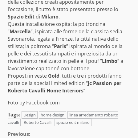
della collezione creati appositamente per
l’occasione, il tutto è stato presentato presso lo
Spazio Edit
di
Milano
.
Questa installazione ospita: la poltroncina
“
Marcella
“, ispirata alle forme della classica sedia
Savonarola, legata a Firenze, la città nativa dello
stilista; la poltrona “
Paris
” ispirata al mondo della
pelle e dei tessuti stampati e impreziosita da un
rivestimento realizzato in pelle e il pouf “
Limbo
” a
lavorazione capitonné con bottone.
Proposti in veste
Gold
, tutti e tre i prodotti fanno
parte della special limited edition “
Jc Passion per
Roberto Cavalli Home Interiors
“.
Foto by Facebook.com
Tags:
Design
home design
linea arredamento roberto
cavalli
Roberto Cavalli
spazio edit milano
Continue
Previous: