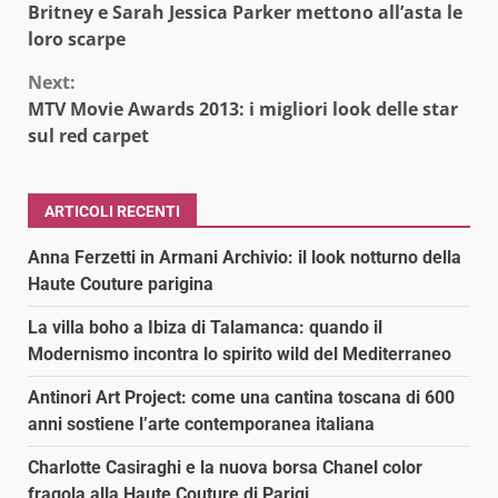
Britney e Sarah Jessica Parker mettono all’asta le
Reading
loro scarpe
Next:
MTV Movie Awards 2013: i migliori look delle star
sul red carpet
ARTICOLI RECENTI
Anna Ferzetti in Armani Archivio: il look notturno della
Haute Couture parigina
La villa boho a Ibiza di Talamanca: quando il
Modernismo incontra lo spirito wild del Mediterraneo
Antinori Art Project: come una cantina toscana di 600
anni sostiene l’arte contemporanea italiana
Charlotte Casiraghi e la nuova borsa Chanel color
fragola alla Haute Couture di Parigi