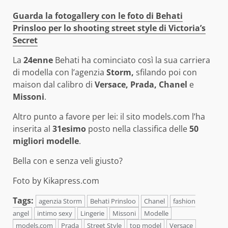
Guarda la fotogallery con le foto di Behati
Prinsloo per lo shooting street style di Victoria’s
Secret
La
24enne
Behati ha cominciato così la sua carriera
di modella con l’agenzia
Storm,
sfilando poi con
maison dal calibro di
Versace, Prada, Chanel
e
Missoni
.
Altro punto a favore per lei: il sito models.com l’ha
inserita al
31esimo
posto nella classifica delle
50
migliori modelle
.
Bella con e senza veli giusto?
Foto by Kikapress.com
Tags:
agenzia Storm
Behati Prinsloo
Chanel
fashion
angel
intimo sexy
Lingerie
Missoni
Modelle
models.com
Prada
Street Style
top model
Versace