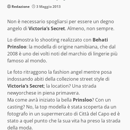
Redazione
3 Maggio 2013
Non è necessario spogliarsi per essere un degno
angelo di
Victoria’s Secret
. Almeno, non sempre.
Lo dimostra lo shooting realizzato con
Behati
Prinsloo
: la modella di origine namibiana, che dal
2008 è uno dei volti noti del marchio di lingerie più
famoso al mondo.
Le foto ritraggono la fashion angel mentre posa
indossando abiti della collezione street style di
Victoria’s Secret
; la location? Una strada
newyorchese in piena primavera.
Ma come avrà iniziato la bella
Prinsloo
? Con un
casting? No, la top modella è stata scoperta da un
fotografo in un supermercato di Città del Capo ed è
stato a quel punto che la sua vita ha preso la strada
della moda.