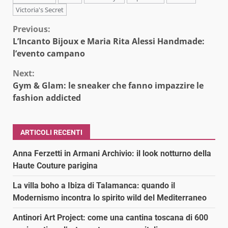
Victoria's Secret
Continue
Previous:
L’Incanto Bijoux e Maria Rita Alessi Handmade:
Reading
l’evento campano
Next:
Gym & Glam: le sneaker che fanno impazzire le
fashion addicted
ARTICOLI RECENTI
Anna Ferzetti in Armani Archivio: il look notturno della
Haute Couture parigina
La villa boho a Ibiza di Talamanca: quando il
Modernismo incontra lo spirito wild del Mediterraneo
Antinori Art Project: come una cantina toscana di 600