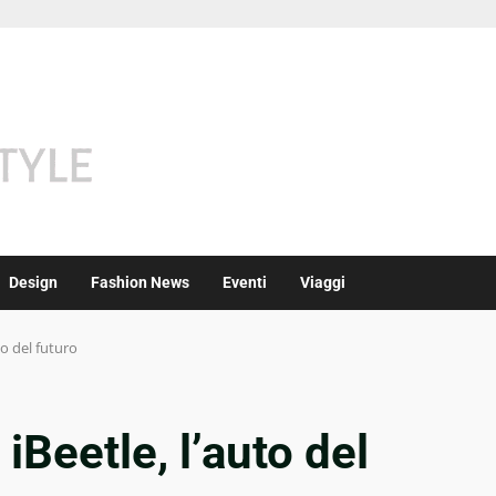
Design
Fashion News
Eventi
Viaggi
o del futuro
Beetle, l’auto del