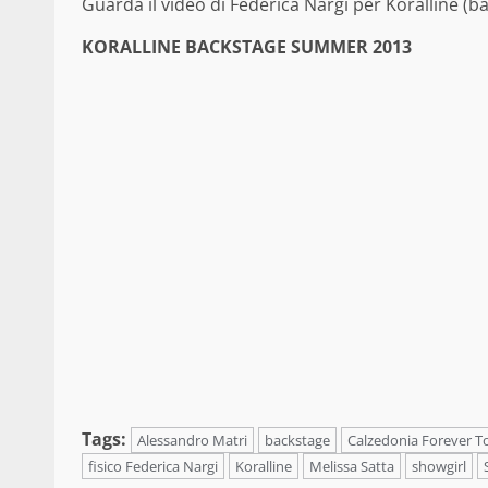
Guarda il video di Federica Nargi per Koralline (b
KORALLINE BACKSTAGE SUMMER 2013
Tags:
Alessandro Matri
backstage
Calzedonia Forever T
fisico Federica Nargi
Koralline
Melissa Satta
showgirl