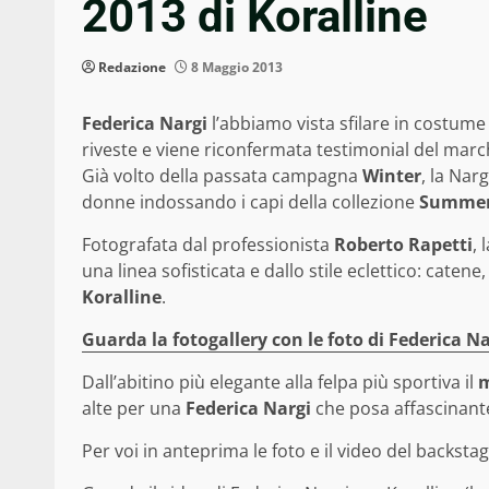
2013 di Koralline
Redazione
8 Maggio 2013
Federica Nargi
l’abbiamo vista sfilare in costume
riveste e viene riconfermata testimonial del mar
Già volto della passata campagna
Winter
, la Nar
donne indossando i capi della collezione
Summer
Fotografata dal professionista
Roberto Rapetti
, 
una linea sofisticata e dallo stile eclettico: catene
Koralline
.
Guarda la fotogallery con le foto di Federica Na
Dall’abitino più elegante alla felpa più sportiva il
alte per una
Federica Nargi
che posa affascinante
Per voi in anteprima le foto e il video del backsta