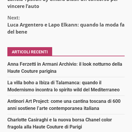
Reading
vincere l’auto
Next:
Luca Argentero e Lapo Elkann: quando la moda fa
del bene
ARTICOLI RECENTI
Anna Ferzetti in Armani Archivio: il look notturno della
Haute Couture parigina
La villa boho a Ibiza di Talamanca: quando il
Modernismo incontra lo spirito wild del Mediterraneo
Antinori Art Project: come una cantina toscana di 600
anni sostiene l’arte contemporanea italiana
Charlotte Casiraghi e la nuova borsa Chanel color
fragola alla Haute Couture di Parigi