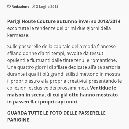
Redazione
2 Luglio 2013
Parigi Houte Couture autunno-inverno 2013/2014
:
ecco tutte le tendenze dei primi due giorni della
kermesse.
Sulle passerelle della capitale della moda francese
sfilano donne d’altri tempi, avvolte da tessuti
opulenti e fluttuanti dalle tinte tenui e romantiche.
Una quattro giorni di sfilate dedicate all’alta sartoria,
durante i quali i più grandi stilisti mettono in mostra
il proprio estro e la propria creatività presentando le
collezioni esclusive dei prossimi mesi.
Ventidue le
maison in scena, di cui già otto hanno mostrato
in passerella i propri capi unici
.
GUARDA TUTTE LE FOTO DELLE PASSERELLE
PARIGINE