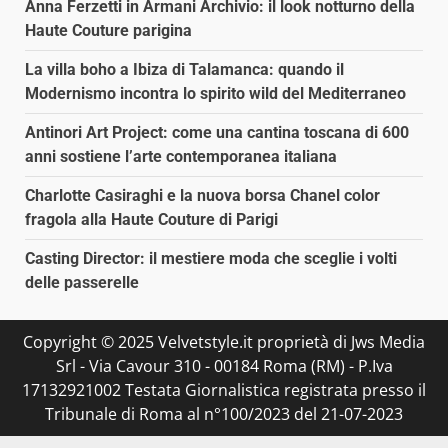
Anna Ferzetti in Armani Archivio: il look notturno della
Haute Couture parigina
La villa boho a Ibiza di Talamanca: quando il
Modernismo incontra lo spirito wild del Mediterraneo
Antinori Art Project: come una cantina toscana di 600
anni sostiene l’arte contemporanea italiana
Charlotte Casiraghi e la nuova borsa Chanel color
fragola alla Haute Couture di Parigi
Casting Director: il mestiere moda che sceglie i volti
delle passerelle
Copyright © 2025 Velvetstyle.it proprietà di Jws Media
Srl - Via Cavour 310 - 00184 Roma (RM) - P.Iva
17132921002 Testata Giornalistica registrata presso il
Tribunale di Roma al n°100/2023 del 21-07-2023