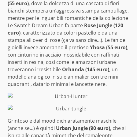
(55 euro)
, dove la dolcezza di una cascata di fiori
bianchi stempera un’aggressiva stampa camouflage,
mentre per le inguaribili romantiche della collezione
Le Swatch Dream Urban fa parte
Rose Jungle (120
euro)
, caratterizzato da colori pastello e da una
stampa all over di rose (ça va sans dire…). Le fan dei
gioielli invece ameranno il prezioso
Yhosa (55 euro)
,
con cinturino in acciaio inossidabile con raffinati
inserti in resina, così come le amazzoni urbane
troveranno irresistibile
Orhanda (145 euro)
, un
modello analogico in stile animalier con tre mini
quadranti, datario minimal e lancette nere.
Grintoso e dal mood dichiaratamente maschile
(anche se…) è quindi
Urban Jungle (90 euro)
, che si
ispira alle capacità mimetiche del camaleonte,