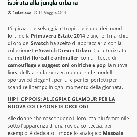
ispirata alla jungla urbana
Redazione
14 Maggio 2014
L’ispirazione selvaggia e tropicale è uno dei mood
forti della
Primavera Estate 2014
e anche il marchio
di orologi
Swatch
ha scelto di abbracciarlo con la
collezione
Le Swatch Dream Urban
. Caratterizzata
da
motivi floreali e animalier
, con un tocco di
camouflage
e
suggestioni oniriche e pop
, la nuova
linea dell’azienda svizzera comprende modelli
sportivi ed eleganti, per lui e per lei, perfetti per
scandire il tempo in ogni momento della giornata.
HIP HOP POIS: ALLEGRIA E GLAMOUR PER LA
NUOVA COLLEZIONE DI OROLOGI
Alle donne che nascondono il loro lato più femminile
sotto l’apparenza di una ruvida corteccia, per
esempio, è dedicato il modello analogico
Masoala