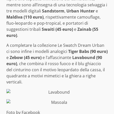
mentre sono all’insegna di una tecnologia selvaggia i
tre modelli digitali
Sandstorm
,
Urban Hunter
e
Maldiva (110 euro)
, rispettivamente camouflage,
fluo-leopardo e pop-tropical, e portatori di
suggestioni tribali
Swaiti (45 euro)
e
Zainab (55
euro)
.
A completare la collezione Le Swatch Dream Urban
ci sono infine i modelli analogici
Tiger Babs (90 euro)
e
Zebow (45 euro)
e l’affascinante
Lavabound (90
euro)
, che combina il rosso fuoco e il blu ghiaccio
del cinturino con il motivo leopardato della cassa, il
quadrante a motivi mimetici e la ghiera a righe
verticali.
Foto by Facebook