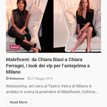
Eventi
Maleficent: da Chiara Biasi a Chiara
Ferragni, i look dei vip per l’anteprima a
Milano
Redazione
27 Maggio 2014
Attesissima, ieri sera al Teatro Vetra di Milano è
andata in scena la première di Maleficent, l’ultima...
Read More