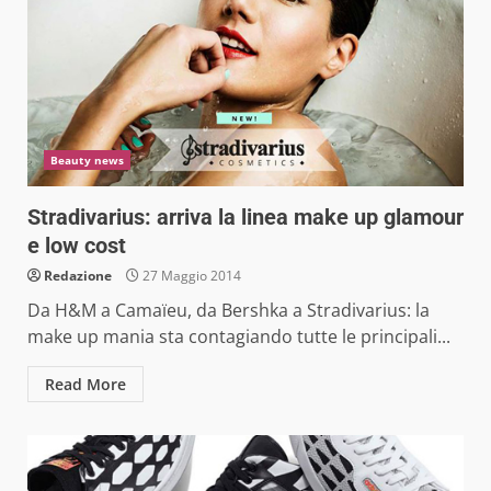
Beauty news
Stradivarius: arriva la linea make up glamour
e low cost
Redazione
27 Maggio 2014
Da H&M a Camaïeu, da Bershka a Stradivarius: la
make up mania sta contagiando tutte le principali...
Read More