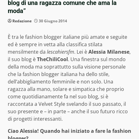
blog di una ragazza comune che ama la
moda”
Redazione
30 Giugno 2014
È tra le fashion blogger italiane più amate e seguite
ed è sempre in vetta alla classifica stilata
mensilmente da
lescahiersfm
. Lei è
Alessia Milanese
,
il suo blog è
TheChiliCool
. Una finestra sul mondo
della moda ma soprattutto sulla visione personale
che la fashion blogger italiana ha dello stile,
dell’abbigliamento femminile e non solo. Una
ragazza alla mano, solare e simpatica che proprio
come quotidianamente fa nel suo blog, si è
raccontata a Velvet Style svelando il suo passato, il
suo presente e – in parte – anche il suo futuro ricco
di progetti interessanti.
Ciao Alessia! Quando hai iniziato a fare la fashion
blogger?