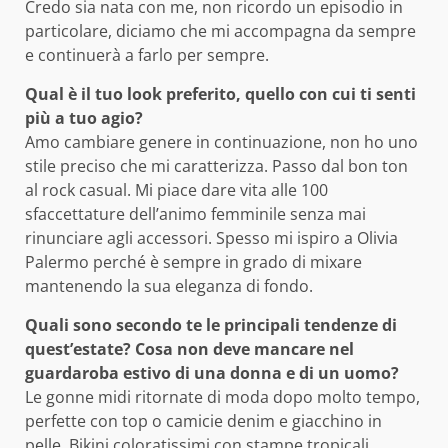
Credo sia nata con me, non ricordo un episodio in
particolare, diciamo che mi accompagna da sempre
e continuerà a farlo per sempre.
Qual è il tuo look preferito, quello con cui ti senti
più a tuo agio?
Amo cambiare genere in continuazione, non ho uno
stile preciso che mi caratterizza. Passo dal bon ton
al rock casual. Mi piace dare vita alle 100
sfaccettature dell’animo femminile senza mai
rinunciare agli accessori. Spesso mi ispiro a Olivia
Palermo perché è sempre in grado di mixare
mantenendo la sua eleganza di fondo.
Quali sono secondo te le principali tendenze di
quest’estate? Cosa non deve mancare nel
guardaroba estivo di una donna e di un uomo?
Le gonne midi ritornate di moda dopo molto tempo,
perfette con top o camicie denim e giacchino in
pelle. Bikini coloratissimi con stampe tropicali,