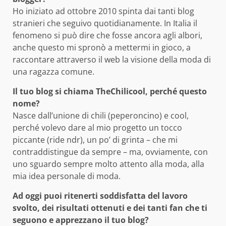
Ho iniziato ad ottobre 2010 spinta dai tanti blog
stranieri che seguivo quotidianamente. In Italia il
fenomeno si può dire che fosse ancora agli albori,
anche questo mi spronò a mettermi in gioco, a
raccontare attraverso il web la visione della moda di
una ragazza comune.
Il tuo blog si chiama TheChilicool, perché questo
nome?
Nasce dall’unione di chili (peperoncino) e cool,
perché volevo dare al mio progetto un tocco
piccante (ride ndr), un po’ di grinta – che mi
contraddistingue da sempre – ma, ovviamente, con
uno sguardo sempre molto attento alla moda, alla
mia idea personale di moda.
Ad oggi puoi ritenerti soddisfatta del lavoro
svolto, dei risultati ottenuti e dei tanti fan che ti
seguono e apprezzano il tuo blog?