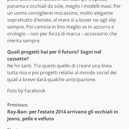
panama e occhiali da sole, meglio i modelli maxi. Per
un uomo consiglierei mocassino, molto elegante
soprattutto d’estate, al mare sì a boxer no agli slip
sempre. Poi camicia in lino meglio se in azzurro e
orologio – non per forza di marca – accessorio che
merita sempre.
Quali progetti hai per il futuro? Sogni nel
cassetto?
Ne ho tanti. Tra questi quello di creare una linea
tutta mia e poi progetti relativi al mondo social dei
quali a breve darà qualche anticipazione.
Foto by Facebook
Continue
Previous:
Ray-Ban: per l’estate 2014 arrivano gli occhiali in
Reading
jeans, pelle e velluto