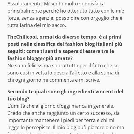
Assolutamente. Mi sento molto soddisfatta
principalmente perché ho ottenuto tutto con le mie
forze, senza agenzie, posso dire con orgoglio che è
tutta farina del mio sacco.
TheChilicool, ormai da diverso tempo, è ai primi
posti nella classifica dei fashion blog italiani più
seguiti: come ti senti a sapere di essere tra le
fashion blogger più amate?
Ne sono felicissima soprattutto per il fatto che se
sono così in vetta lo devo all’affetto e alla stima di
chi ogni giorno mi commenta e mi scrive.
Secondo te quali sono gli ingredienti vincenti del
tuo blog?
L’umiltà che al giorno d’oggi manca in generale.
Credo che anche raggiunto un certo successo, sia
importante mantenere i piedi per terra e chi mi
legge lo percepisce. Il mio blog può piacere o no ma