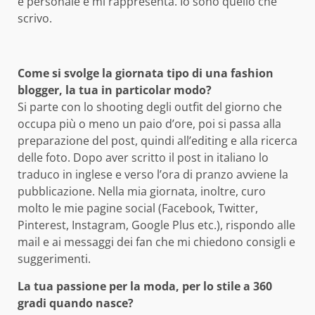
è personale e mi rappresenta. Io sono quello che
scrivo.
Come si svolge la giornata tipo di una fashion
blogger, la tua in particolar modo?
Si parte con lo shooting degli outfit del giorno che
occupa più o meno un paio d’ore, poi si passa alla
preparazione del post, quindi all’editing e alla ricerca
delle foto. Dopo aver scritto il post in italiano lo
traduco in inglese e verso l’ora di pranzo avviene la
pubblicazione. Nella mia giornata, inoltre, curo
molto le mie pagine social (Facebook, Twitter,
Pinterest, Instagram, Google Plus etc.), rispondo alle
mail e ai messaggi dei fan che mi chiedono consigli e
suggerimenti.
La tua passione per la moda, per lo stile a 360
gradi quando nasce?