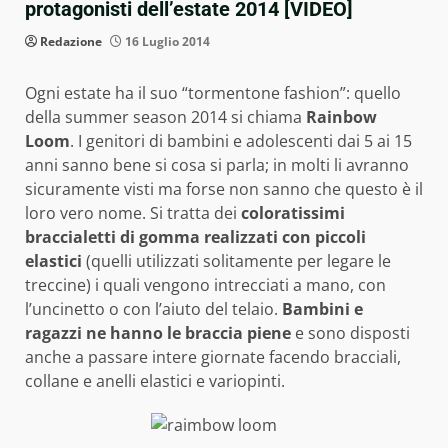
protagonisti dell’estate 2014 [VIDEO]
Redazione
16 Luglio 2014
Ogni estate ha il suo “tormentone fashion”: quello
della summer season 2014 si chiama
Rainbow
Loom
. I genitori di bambini e adolescenti dai 5 ai 15
anni sanno bene si cosa si parla; in molti li avranno
sicuramente visti ma forse non sanno che questo è il
loro vero nome. Si tratta dei
coloratissimi
braccialetti di gomma realizzati con piccoli
elastici
(quelli utilizzati solitamente per legare le
treccine) i quali vengono intrecciati a mano, con
l’uncinetto o con l’aiuto del telaio.
Bambini e
ragazzi ne hanno le braccia piene
e sono disposti
anche a passare intere giornate facendo bracciali,
collane e anelli elastici e variopinti.