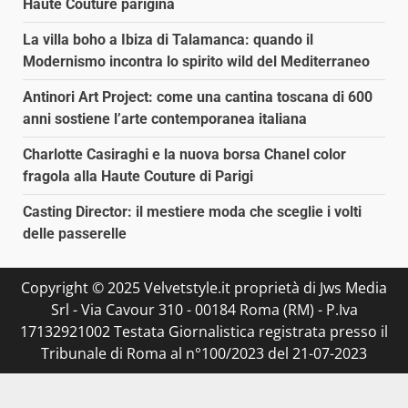
Haute Couture parigina
La villa boho a Ibiza di Talamanca: quando il
Modernismo incontra lo spirito wild del Mediterraneo
Antinori Art Project: come una cantina toscana di 600
anni sostiene l’arte contemporanea italiana
Charlotte Casiraghi e la nuova borsa Chanel color
fragola alla Haute Couture di Parigi
Casting Director: il mestiere moda che sceglie i volti
delle passerelle
Copyright © 2025 Velvetstyle.it proprietà di Jws Media
Srl - Via Cavour 310 - 00184 Roma (RM) - P.Iva
17132921002 Testata Giornalistica registrata presso il
Tribunale di Roma al n°100/2023 del 21-07-2023