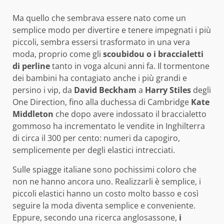
Ma quello che sembrava essere nato come un
semplice modo per divertire e tenere impegnati i più
piccoli, sembra essersi trasformato in una vera
moda, proprio come gli
scoubidou o i braccialetti
di perline
tanto in voga alcuni anni fa. Il tormentone
dei bambini ha contagiato anche i più grandi e
persino i vip, da
David Beckham
a
Harry Stiles
degli
One Direction, fino alla duchessa di Cambridge
Kate
Middleton
che dopo avere indossato il braccialetto
gommoso ha incrementato le vendite in Inghilterra
di circa il 300 per cento: numeri da capogiro,
semplicemente per degli elastici intrecciati.
Sulle spiagge italiane sono pochissimi coloro che
non ne hanno ancora uno. Realizzarli è semplice, i
piccoli elastici hanno un costo molto basso e così
seguire la moda diventa semplice e conveniente.
Eppure, secondo una ricerca anglosassone,
i