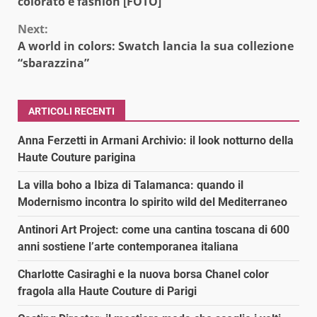
colorato e fashion [FOTO]
Next:
A world in colors: Swatch lancia la sua collezione
“sbarazzina”
ARTICOLI RECENTI
Anna Ferzetti in Armani Archivio: il look notturno della
Haute Couture parigina
La villa boho a Ibiza di Talamanca: quando il
Modernismo incontra lo spirito wild del Mediterraneo
Antinori Art Project: come una cantina toscana di 600
anni sostiene l’arte contemporanea italiana
Charlotte Casiraghi e la nuova borsa Chanel color
fragola alla Haute Couture di Parigi