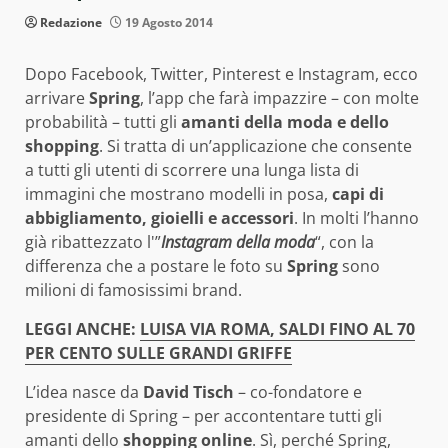
Redazione
19 Agosto 2014
Dopo Facebook, Twitter, Pinterest e Instagram, ecco
arrivare
Spring
, l’app che farà impazzire – con molte
probabilità – tutti gli
amanti della moda e dello
shopping
. Si tratta di un’applicazione che consente
a tutti gli utenti di scorrere una lunga lista di
immagini che mostrano modelli in posa,
capi di
abbigliamento, gioielli e accessori
. In molti l’hanno
già ribattezzato l'”
Instagram della moda
“, con la
differenza che a postare le foto su
Spring
sono
milioni di famosissimi brand.
LEGGI ANCHE:
LUISA VIA ROMA, SALDI FINO AL 70
PER CENTO SULLE GRANDI GRIFFE
L’idea nasce da
David Tisch
– co-fondatore e
presidente di Spring – per accontentare tutti gli
amanti dello
shopping online
. Sì, perché Spring,