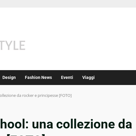
Design
Fashion News
Eventi
Viaggi
ollezione da rocker e principesse [FOTO]
hool: una collezione da