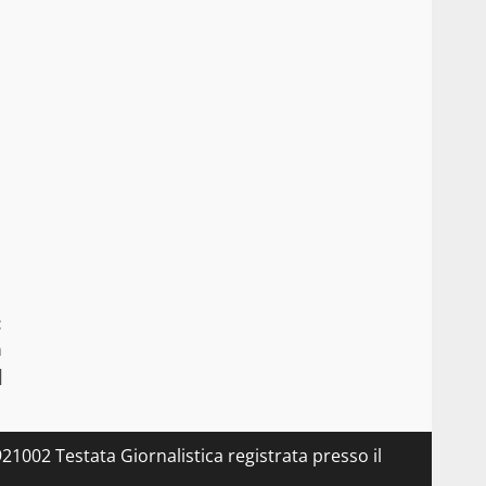
:
a
]
21002 Testata Giornalistica registrata presso il