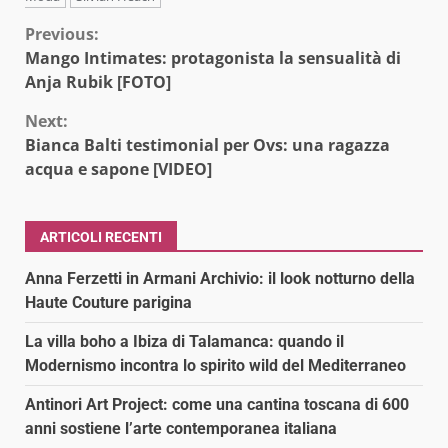
Continue
Previous:
Mango Intimates: protagonista la sensualità di
Reading
Anja Rubik [FOTO]
Next:
Bianca Balti testimonial per Ovs: una ragazza
acqua e sapone [VIDEO]
ARTICOLI RECENTI
Anna Ferzetti in Armani Archivio: il look notturno della
Haute Couture parigina
La villa boho a Ibiza di Talamanca: quando il
Modernismo incontra lo spirito wild del Mediterraneo
Antinori Art Project: come una cantina toscana di 600
anni sostiene l’arte contemporanea italiana