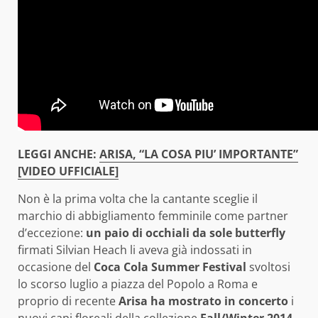
LEGGI ANCHE:
ARISA, “LA COSA PIU’ IMPORTANTE”
[VIDEO UFFICIALE]
Non è la prima volta che la cantante sceglie il
marchio di abbigliamento femminile come partner
d’eccezione:
un paio di occhiali da sole butterfly
firmati Silvian Heach li aveva già indossati in
occasione del
Coca Cola Summer Festival
svoltosi
lo scorso luglio a piazza del Popolo a Roma e
proprio di recente
Arisa ha mostrato in concerto
i
nuovi capi floreali della collezione
Fall/Winter 2014-