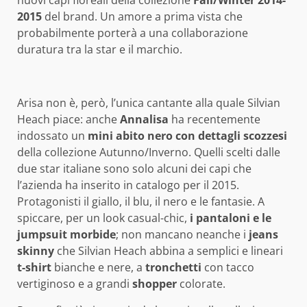
2015
del brand. Un amore a prima vista che
probabilmente porterà a una collaborazione
duratura tra la star e il marchio.
Arisa non è, però, l’unica cantante alla quale Silvian
Heach piace: anche
Annalisa
ha recentemente
indossato un
mini abito nero con dettagli scozzesi
della collezione Autunno/Inverno. Quelli scelti dalle
due star italiane sono solo alcuni dei capi che
l’azienda ha inserito in catalogo per il 2015.
Protagonisti il giallo, il blu, il nero e le fantasie. A
spiccare, per un look casual-chic,
i pantaloni e le
jumpsuit morbide
; non mancano neanche i
jeans
skinny
che Silvian Heach abbina a semplici e lineari
t-shirt
bianche e nere, a
tronchetti
con tacco
vertiginoso e a grandi
shopper
colorate.