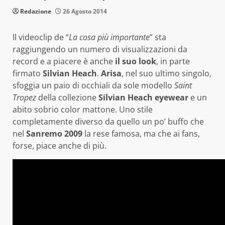
Redazione
26 Agosto 2014
Il videoclip de “
La cosa più importante
” sta
raggiungendo un numero di visualizzazioni da
record e a piacere è anche
il suo look
, in parte
firmato
Silvian Heach
.
Arisa
, nel suo ultimo singolo,
sfoggia un paio di occhiali da sole modello
Saint
Tropez
della collezione
Silvian Heach eyewear
e un
abito sobrio color mattone. Uno stile
completamente diverso da quello un po’ buffo che
nel
Sanremo 2009
la rese famosa, ma che ai fans,
forse, piace anche di più.