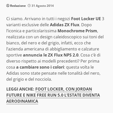
Redazione
31 Agosto 2014
Ci siamo. Arrivano in tutti i negozi
Foot Locker UE
3
varianti esclusive delle
Adidas ZX Flux
. Dopo
l’iconica e particolarissima
Monochrome Prism
,
realizzata con un design caleidoscopico sui toni del
bianco, del nero e del grigio, infatti, ecco che
l’azienda americana di abbigliamento e calzature
sportive
annuncia le ZX Flux NPS 2.0
. Cosa c’è di
diverso rispetto ai modelli precedenti? Per prima
cosa
a cambiare sono i colori
: questa volta le
Adidas sono state pensate nelle tonalità del nero,
del grigio e del nocciola.
LEGGI ANCHE:
FOOT LOCKER, CON JORDAN
FUTURE E NIKE FREE RUN 5.0 L’ESTATE DIVENTA
AERODINAMICA