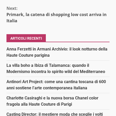
Next:
Primark, la catena di shopping low cost arriva in
Italia
ARTICOLI RECENTI
Anna Ferzetti in Armani Archivio: il look notturno della
Haute Couture parigina
La villa boho a Ibiza di Talamanca: quando il
Modernismo incontra lo spirito wild del Mediterraneo
Antinori Art Project: come una cantina toscana di 600
anni sostiene l’arte contemporanea italiana
Charlotte Casiraghi e la nuova borsa Chanel color
fragola alla Haute Couture di Parigi
Casting Director: il mestiere moda che sceglie i volti