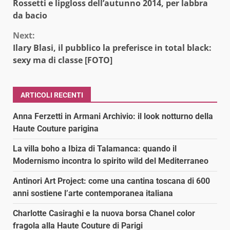
Rossetti e lipgloss dell’autunno 2014, per labbra
Reading
da bacio
Next:
Ilary Blasi, il pubblico la preferisce in total black:
sexy ma di classe [FOTO]
ARTICOLI RECENTI
Anna Ferzetti in Armani Archivio: il look notturno della
Haute Couture parigina
La villa boho a Ibiza di Talamanca: quando il
Modernismo incontra lo spirito wild del Mediterraneo
Antinori Art Project: come una cantina toscana di 600
anni sostiene l’arte contemporanea italiana
Charlotte Casiraghi e la nuova borsa Chanel color
fragola alla Haute Couture di Parigi