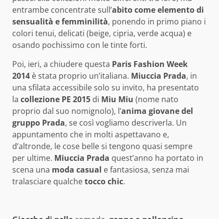
entrambe concentrate sull’
abito come elemento di
sensualità e femminilità
, ponendo in primo piano i
colori tenui, delicati (beige, cipria, verde acqua) e
osando pochissimo con le tinte forti.
Poi, ieri, a chiudere questa
Paris Fashion Week
2014
è stata proprio un’italiana.
Miuccia Prada
, in
una sfilata accessibile solo su invito, ha presentato
la
collezione PE 2015
di
Miu Miu
(nome nato
proprio dal suo nomignolo), l’
anima giovane del
gruppo Prada
, se così vogliamo descriverla. Un
appuntamento che in molti aspettavano e,
d’altronde, le cose belle si tengono quasi sempre
per ultime.
Miuccia Prada
quest’anno ha portato in
scena una
moda casual
e fantasiosa, senza mai
tralasciare qualche
tocco chic
.