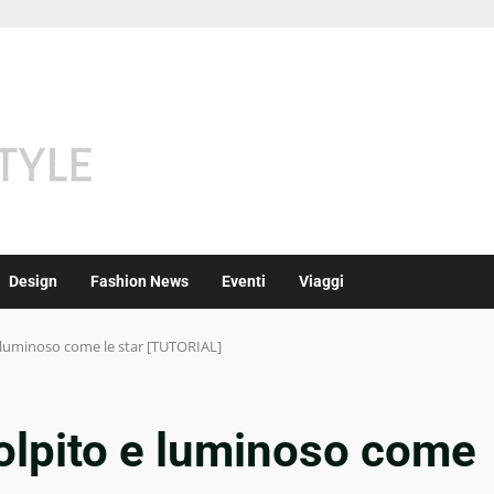
Design
Fashion News
Eventi
Viaggi
e luminoso come le star [TUTORIAL]
colpito e luminoso come