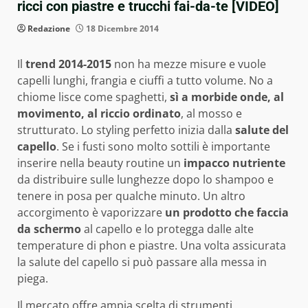
ricci con piastre e trucchi fai-da-te [VIDEO]
Redazione
18 Dicembre 2014
Il
trend 2014-2015
non ha mezze misure e vuole
capelli lunghi, frangia e ciuffi a tutto volume. No a
chiome lisce come spaghetti,
sì a morbide onde, al
movimento, al riccio ordinato
, al mosso e
strutturato. Lo styling perfetto inizia dalla
salute del
capello
. Se i fusti sono molto sottili è importante
inserire nella beauty routine un
impacco nutriente
da distribuire sulle lunghezze dopo lo shampoo e
tenere in posa per qualche minuto. Un altro
accorgimento è vaporizzare
un prodotto che faccia
da schermo
al capello e lo protegga dalle alte
temperature di phon e piastre. Una volta assicurata
la salute del capello si può passare alla messa in
piega.
Il mercato offre ampia scelta di strumenti