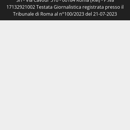
17132921002 Testata Giornalistica registrata presso il
Tribunale di Roma al n°100/2023 del 21-07-2023