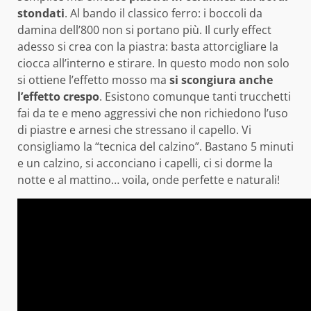
stondati
. Al bando il classico ferro: i boccoli da
damina dell’800 non si portano più. Il curly effect
adesso si crea con la piastra: basta attorcigliare la
ciocca all’interno e stirare. In questo modo non solo
si ottiene l’effetto mosso ma
si scongiura anche
l’effetto crespo
. Esistono comunque tanti trucchetti
fai da te e meno aggressivi che non richiedono l’uso
di piastre e arnesi che stressano il capello. Vi
consigliamo la “tecnica del calzino”. Bastano 5 minuti
e un calzino, si acconciano i capelli, ci si dorme la
notte e al mattino… voila, onde perfette e naturali!