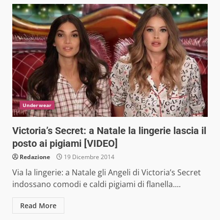
Underwear
Victoria’s Secret: a Natale la lingerie lascia il
posto ai pigiami [VIDEO]
Redazione
19 Dicembre 2014
Via la lingerie: a Natale gli Angeli di Victoria’s Secret
indossano comodi e caldi pigiami di flanella....
Read More