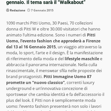
gennaio. Il tema sarà il “Walkabout”
Redazione
7 Gennaio 2015
1090 marchi Pitti Uomo, 30 Paesi, 70 collezioni
donna di Pitti W e oltre 30.000 visitatori che hanno
animato l’ultima edizione. Sono i numeri di
Pitti
Uomo, l’evento fashion che approderà a Firenze
dal 13 al 16 Gennaio 2015
, un viaggio attraverso la
moda, lo sport, l’arte e il design. È la manifestazione
di riferimento della moda e del
lifestyle maschile
e
abbraccia il panorama internazionale. Nella culla
rinascimentale, il menswear sfila nelle proposte dei
brand protagonisti.
Pitti Immagine Uomo 87
promette un “nuovo classico”
, correnti luxury
underground e un’innovativa concezione di
sportswear che cambia identità e fa dell’accessorio il
plus del look. E Pitti non è semplicemente moda
uomo: l’evento fashion presenterà non solo i lavori