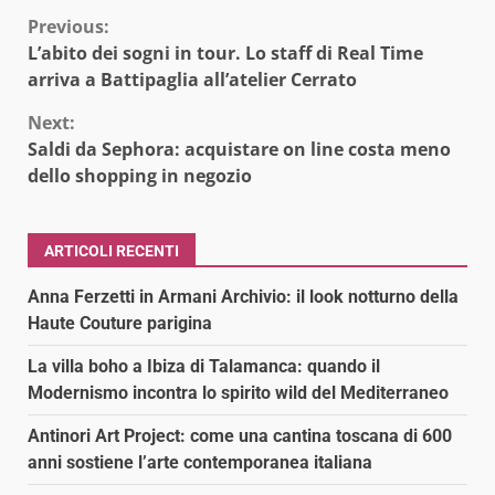
Continue
Previous:
L’abito dei sogni in tour. Lo staff di Real Time
Reading
arriva a Battipaglia all’atelier Cerrato
Next:
Saldi da Sephora: acquistare on line costa meno
dello shopping in negozio
ARTICOLI RECENTI
Anna Ferzetti in Armani Archivio: il look notturno della
Haute Couture parigina
La villa boho a Ibiza di Talamanca: quando il
Modernismo incontra lo spirito wild del Mediterraneo
Antinori Art Project: come una cantina toscana di 600
anni sostiene l’arte contemporanea italiana