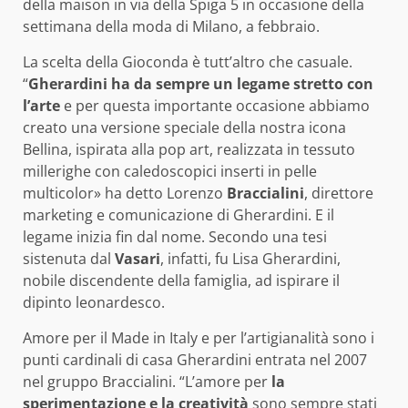
della maison in via della Spiga 5 in occasione della
settimana della moda di Milano, a febbraio.
La scelta della Gioconda è tutt’altro che casuale.
“
Gherardini ha da sempre un legame stretto con
l’arte
e per questa importante occasione abbiamo
creato una versione speciale della nostra icona
Bellina, ispirata alla pop art, realizzata in tessuto
millerighe con caledoscopici inserti in pelle
multicolor» ha detto Lorenzo
Braccialini
, direttore
marketing e comunicazione di Gherardini. E il
legame inizia fin dal nome. Secondo una tesi
sistenuta dal
Vasari
, infatti, fu Lisa Gherardini,
nobile discendente della famiglia, ad ispirare il
dipinto leonardesco.
Amore per il Made in Italy e per l’artigianalità sono i
punti cardinali di casa Gherardini entrata nel 2007
nel gruppo Braccialini. “L’amore per
la
sperimentazione e la creatività
sono sempre stati