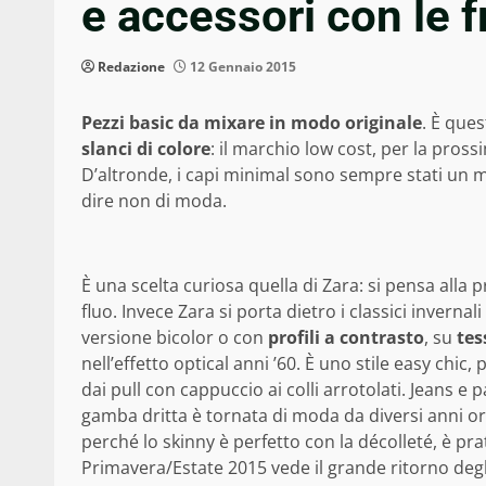
e accessori con le 
Redazione
12 Gennaio 2015
Pezzi basic da mixare in modo originale
. È que
slanci di colore
: il marchio low cost, per la pros
D’altronde, i capi minimal sono sempre stati un m
dire non di moda.
È una scelta curiosa quella di Zara: si pensa alla 
fluo. Invece Zara si porta dietro i classici invernali
versione bicolor o con
profili a contrasto
, su
tes
nell’effetto optical anni ’60. È uno stile easy chic,
dai pull con cappuccio ai colli arrotolati. Jeans e 
gamba dritta è tornata di moda da diversi anni or
perché lo skinny è perfetto con la décolleté, è prati
Primavera/Estate 2015 vede il grande ritorno deg