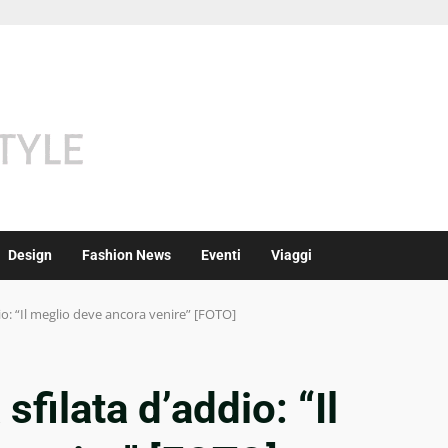
Design
Fashion News
Eventi
Viaggi
io: “Il meglio deve ancora venire” [FOTO]
sfilata d’addio: “Il