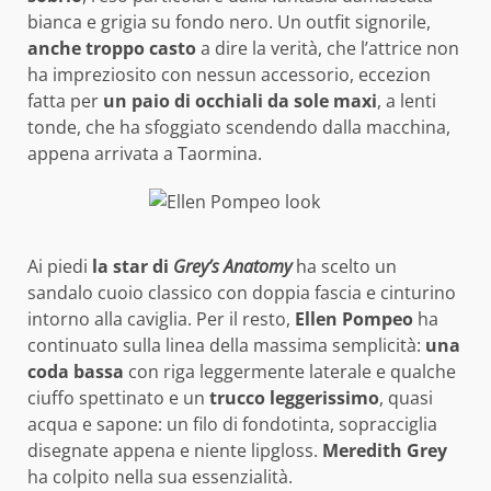
bianca e grigia su fondo nero. Un outfit signorile,
anche troppo casto
a dire la verità, che l’attrice non
ha impreziosito con nessun accessorio, eccezion
fatta per
un paio di occhiali da sole maxi
, a lenti
tonde, che ha sfoggiato scendendo dalla macchina,
appena arrivata a Taormina.
Ai piedi
la star di
Grey’s Anatomy
ha scelto un
sandalo cuoio classico con doppia fascia e cinturino
intorno alla caviglia. Per il resto,
Ellen Pompeo
ha
continuato sulla linea della massima semplicità:
una
coda bassa
con riga leggermente laterale e qualche
ciuffo spettinato e un
trucco leggerissimo
, quasi
acqua e sapone: un filo di fondotinta, sopracciglia
disegnate appena e niente lipgloss.
Meredith Grey
ha colpito nella sua essenzialità.