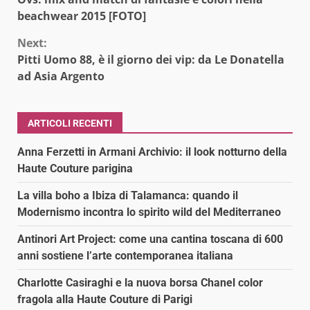
Reading
beachwear 2015 [FOTO]
Next:
Pitti Uomo 88, è il giorno dei vip: da Le Donatella
ad Asia Argento
ARTICOLI RECENTI
Anna Ferzetti in Armani Archivio: il look notturno della
Haute Couture parigina
La villa boho a Ibiza di Talamanca: quando il
Modernismo incontra lo spirito wild del Mediterraneo
Antinori Art Project: come una cantina toscana di 600
anni sostiene l’arte contemporanea italiana
Charlotte Casiraghi e la nuova borsa Chanel color
fragola alla Haute Couture di Parigi