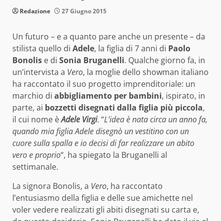
Redazione
27 Giugno 2015
Un futuro – e a quanto pare anche un presente – da
stilista quello di
Adele
, la figlia di 7 anni di
Paolo
Bonolis
e di
Sonia Bruganelli
. Qualche giorno fa, in
un’intervista a
Vero
, la moglie dello showman italiano
ha raccontato il suo progetto imprenditoriale: un
marchio di
abbigliamento per bambini
, ispirato, in
parte, ai
bozzetti disegnati dalla figlia più piccola
,
il cui nome è
Adele Virgi
. “
L’idea è nata circa un anno fa,
quando mia figlia Adele disegnò un vestitino con un
cuore sulla spalla e io decisi di far realizzare un abito
vero e proprio
“, ha spiegato la Bruganelli al
settimanale.
La signora Bonolis, a
Vero
, ha raccontato
l’entusiasmo della figlia e delle sue amichette nel
voler vedere realizzati gli abiti disegnati su carta e,