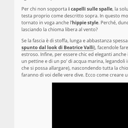
Per chi non sopporta
i capelli sulle spalle
, la so
testa proprio come descritto sopra. In questo mo
tornato in voga anche l’
hippie style
. Perché, dunq
lasciando la chioma libera al vento?
Se la fascia è di stoffa, lunga e abbastanza spess
spunto dal look di Beatrice Valli
), facendole far
estroso. Infine, per essere chic ed eleganti anche in 
un pettine e di un po’ di acqua marina, legandoli
che si possa allargare), nascondendo tutta la ch
faranno di voi delle vere dive. Ecco come creare 