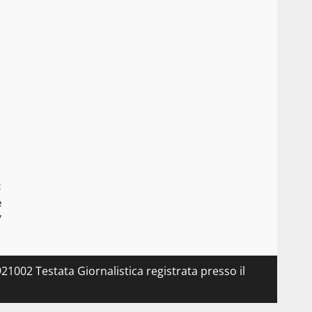
:
e
”
21002 Testata Giornalistica registrata presso il