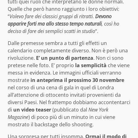
tutti quei ruoli che interpretano le donne normali.
Quelle che però hanno raggiunto i loro obiettivi:
“
Volevo fare dei classici gruppi di ritratti.
Devono
apparire forti ma allo stesso tempo naturali
, così ho
deciso di fare dei semplici scatti in studio
“.
Dalle premesse sembra a tutti gli effetti un
calendario completamente diverso. Non è però una
rivoluzione.
E’ un punto di partenza
. Non ci sono
pretese nelle foto. E’ proprio
la semplicità
che viene
messa in evidenza. Le immagini ufficiali verranno
mostrate
in anteprima il prossimo 30 novembre
nel corso di una cena di gala in quel di Londra
all’attenzione di ottocento invitati provenienti da
diversi Paesi. Nel frattempo dobbiamo accontentarci
di
un video teaser
(pubblicato dal
New York
Magazine
) di poco più di un minuto in cui viene
mostrato il backstage dello shooting.
Una sorpresa per tutti insomma.
Ormai il modo di