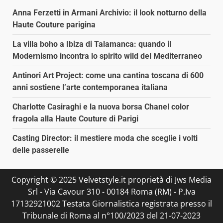
Anna Ferzetti in Armani Archivio: il look notturno della
Haute Couture parigina
La villa boho a Ibiza di Talamanca: quando il
Modernismo incontra lo spirito wild del Mediterraneo
Antinori Art Project: come una cantina toscana di 600
anni sostiene l’arte contemporanea italiana
Charlotte Casiraghi e la nuova borsa Chanel color
fragola alla Haute Couture di Parigi
Casting Director: il mestiere moda che sceglie i volti
delle passerelle
Copyright © 2025 Velvetstyle.it proprietà di Jws Media
Srl - Via Cavour 310 - 00184 Roma (RM) - P.Iva
17132921002 Testata Giornalistica registrata presso il
Tribunale di Roma al n°100/2023 del 21-07-2023