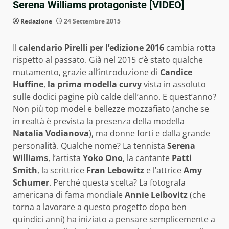
Serena Williams protagoniste [VIDEO]
Redazione
24 Settembre 2015
Il
calendario Pirelli per l’edizione 2016
cambia rotta
rispetto al passato. Già nel 2015 c’è stato qualche
mutamento, grazie all’introduzione di
Candice
Huffine
,
la prima modella curvy
vista in assoluto
sulle dodici pagine più calde dell’anno. E quest’anno?
Non più top model e bellezze mozzafiato (anche se
in realtà è prevista la presenza della modella
Natalia Vodianova
), ma donne forti e dalla grande
personalità. Qualche nome? La tennista
Serena
Williams
, l’artista
Yoko Ono
, la cantante
Patti
Smith
, la scrittrice
Fran Lebowitz
e l’attrice
Amy
Schumer
. Perché questa scelta? La fotografa
americana di fama mondiale
Annie Leibovitz
(che
torna a lavorare a questo progetto dopo ben
quindici anni) ha iniziato a pensare semplicemente a