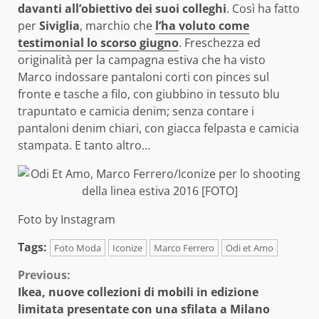
davanti all’obiettivo dei suoi colleghi
. Così ha fatto
per
Siviglia
, marchio che
l’ha voluto come
testimonial lo scorso giugno
. Freschezza ed
originalità per la campagna estiva che ha visto
Marco indossare pantaloni corti con pinces sul
fronte e tasche a filo, con giubbino in tessuto blu
trapuntato e camicia denim; senza contare i
pantaloni denim chiari, con giacca felpasta e camicia
stampata. E tanto altro…
Foto by Instagram
Tags:
Foto Moda
Iconize
Marco Ferrero
Odi et Amo
Continue
Previous:
Ikea, nuove collezioni di mobili in edizione
Reading
limitata presentate con una sfilata a Milano