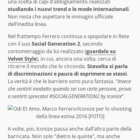
una scelta di capi d’abbigliamento realizzati
studiando i nuovi trend e le mode internazionali
.
Non resta che aspettare le immagini ufficiale
dell’inedita linea.
Nel frattempo Ferrero continua a spopolare in Rete
con il suo
Social Generation 2
, secondo
cortometraggio da lui realizzato (
guardalo su
Velvet Style
), in cui, ancora una volta, cerca di
ritrarre il mondo che lo circonda.
Stavolta si parla
di discriminazioni e paura di esprimere se stessi
.
La verità è che le barriere sono pura fantasia. “
Invece
che sentirti inadatto quando sei con certe persone, prova
a sentirti sprecato! #‎SOCIALGENERATION2‬ by Iconize
“.
A volte, poi, Iconize passa anche dall’altra parte della
barricata. Non solo “dietro le quinte”, ma anche