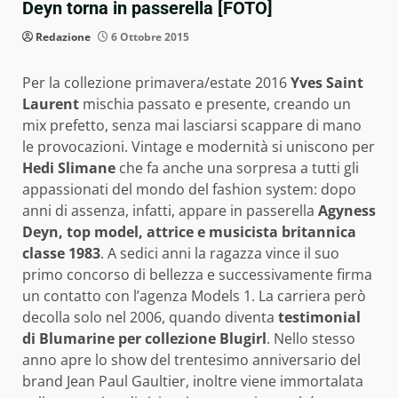
Deyn torna in passerella [FOTO]
Redazione
6 Ottobre 2015
Per la collezione primavera/estate 2016
Yves Saint
Laurent
mischia passato e presente, creando un
mix prefetto, senza mai lasciarsi scappare di mano
le provocazioni. Vintage e modernità si uniscono per
Hedi Slimane
che fa anche una sorpresa a tutti gli
appassionati del mondo del fashion system: dopo
anni di assenza, infatti, appare in passerella
Agyness
Deyn, top model, attrice e musicista britannica
classe 1983
. A sedici anni la ragazza vince il suo
primo concorso di bellezza e successivamente firma
un contatto con l’agenza Models 1. La carriera però
decolla solo nel 2006, quando diventa
testimonial
di Blumarine per collezione Blugirl
. Nello stesso
anno apre lo show del trentesimo anniversario del
brand Jean Paul Gaultier, inoltre viene immortalata