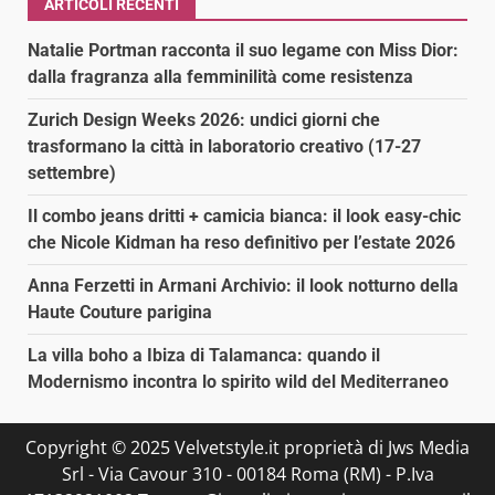
ARTICOLI RECENTI
Natalie Portman racconta il suo legame con Miss Dior:
dalla fragranza alla femminilità come resistenza
Zurich Design Weeks 2026: undici giorni che
trasformano la città in laboratorio creativo (17-27
settembre)
Il combo jeans dritti + camicia bianca: il look easy-chic
che Nicole Kidman ha reso definitivo per l’estate 2026
Anna Ferzetti in Armani Archivio: il look notturno della
Haute Couture parigina
La villa boho a Ibiza di Talamanca: quando il
Modernismo incontra lo spirito wild del Mediterraneo
Copyright © 2025 Velvetstyle.it proprietà di Jws Media
Srl - Via Cavour 310 - 00184 Roma (RM) - P.Iva