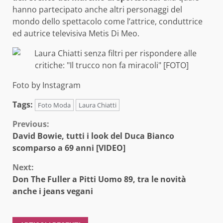
hanno partecipato anche altri personaggi del
mondo dello spettacolo come l’attrice, conduttrice
ed autrice televisiva Metis Di Meo.
Foto by Instagram
Tags:
Foto Moda
Laura Chiatti
Continue
Previous:
David Bowie, tutti i look del Duca Bianco
Reading
scomparso a 69 anni [VIDEO]
Next:
Don The Fuller a Pitti Uomo 89, tra le novità
anche i jeans vegani