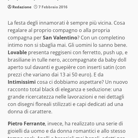
Redazione
7 Febbraio 2016
La festa degli innamorati è sempre più vicina. Cosa
regalare al proprio compagno o alla propria
compagna per
San Valentino
? Con un completino
intimo non si sbaglia mai. Gli uomini lo sanno bene.
Lovable
presenta reggiseni con ferretto, push up, e
brasiliane in tulle nero, accompagnate da baby doll
aperto sul davanti e guepière con inserti satin (con
prezzi che variano dai 13 ai 50 euro). E da
Intimissimi
cosa ci dobbiamo aspettare? Un nuovo
racconto total black di eleganza e seduzione: una
grande ricercatezza nelle lavorazioni e nei dettagli
con disegni floreali stilizzati e capi dedicati ad una
donna di carattere.
Pietro Ferrante
, invece, ha realizzato una serie di
gioielli da uomo e da donna romantici e allo stesso