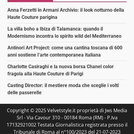
Anna Ferzetti in Armani Archivio: il look notturno della
Haute Couture parigina
La villa boho a Ibiza di Talamanca: quando il
Modernismo incontra lo spirito wild del Mediterraneo
Antinori Art Project: come una cantina toscana di 600
anni sostiene l’arte contemporanea italiana
Charlotte Casiraghi e la nuova borsa Chanel color
fragola alla Haute Couture di Parigi
Casting Director: il mestiere moda che sceglie i volti
delle passerelle
Copyright © 2025 Velvetstyle.it proprietà di Jws Media
Srl - Via Cavour 310 - 00184 Roma (RM) - P.Iva
17132921002 Testata Giornalistica registrata presso il
Tribunale di Roma al n°100/2023 del 21-07-2023