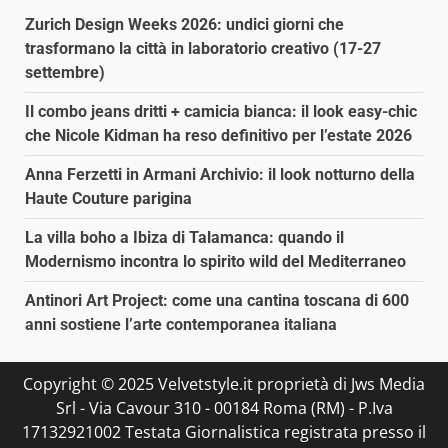
Zurich Design Weeks 2026: undici giorni che
trasformano la città in laboratorio creativo (17-27
settembre)
Il combo jeans dritti + camicia bianca: il look easy-chic
che Nicole Kidman ha reso definitivo per l’estate 2026
Anna Ferzetti in Armani Archivio: il look notturno della
Haute Couture parigina
La villa boho a Ibiza di Talamanca: quando il
Modernismo incontra lo spirito wild del Mediterraneo
Antinori Art Project: come una cantina toscana di 600
anni sostiene l’arte contemporanea italiana
Copyright © 2025 Velvetstyle.it proprietà di Jws Media
Srl - Via Cavour 310 - 00184 Roma (RM) - P.Iva
17132921002 Testata Giornalistica registrata presso il