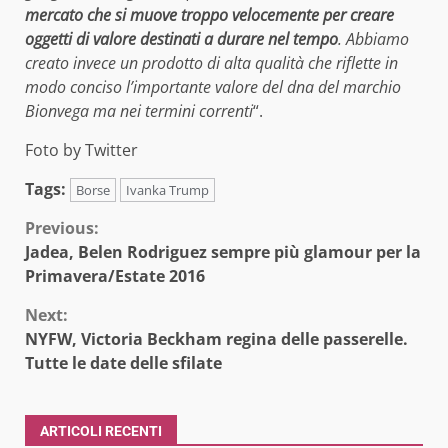
mercato che si muove troppo velocemente per creare
oggetti di valore destinati a durare nel tempo
. Abbiamo
creato invece un prodotto di alta qualità che riflette in
modo conciso l’importante valore del dna del marchio
Bionvega ma nei termini correnti
“.
Foto by Twitter
Tags:
Borse
Ivanka Trump
Continue
Previous:
Jadea, Belen Rodriguez sempre più glamour per la
Reading
Primavera/Estate 2016
Next:
NYFW, Victoria Beckham regina delle passerelle.
Tutte le date delle sfilate
ARTICOLI RECENTI