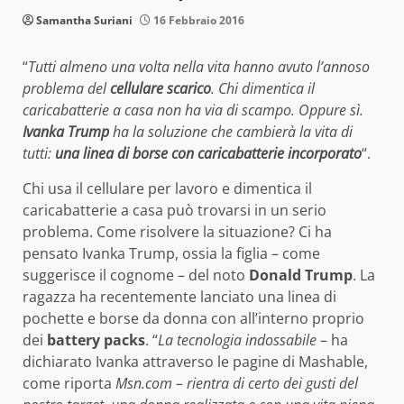
Samantha Suriani
16 Febbraio 2016
“
Tutti almeno una volta nella vita hanno avuto l’annoso
problema del
cellulare scarico
. Chi dimentica il
caricabatterie a casa non ha via di scampo. Oppure sì.
Ivanka Trump
ha la soluzione che cambierà la vita di
tutti:
una linea di borse con caricabatterie incorporato
“.
Chi usa il cellulare per lavoro e dimentica il
caricabatterie a casa può trovarsi in un serio
problema. Come risolvere la situazione? Ci ha
pensato Ivanka Trump, ossia la figlia – come
suggerisce il cognome – del noto
Donald Trump
. La
ragazza ha recentemente lanciato una linea di
pochette e borse da donna con all’interno proprio
dei
battery packs
. “
La tecnologia indossabile
– ha
dichiarato Ivanka attraverso le pagine di Mashable,
come riporta
Msn.com – rientra di certo dei gusti del