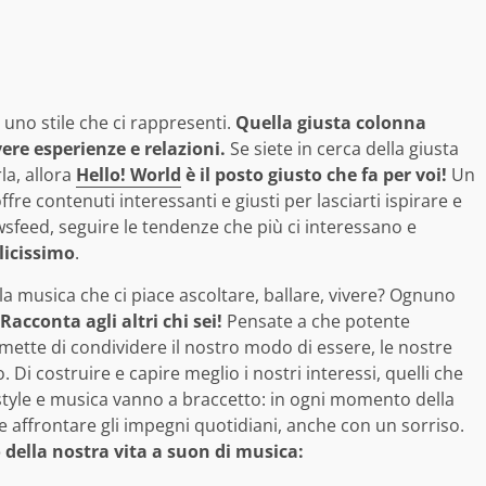
, uno stile che ci rappresenti.
Quella giusta colonna
ere esperienze e relazioni.
Se siete in cerca della giusta
la, allora
Hello! World
è il posto giusto che fa per voi!
Un
 contenuti interessanti e giusti per lasciarti ispirare e
ewsfeed, seguire le tendenze che più ci interessano e
licissimo
.
a musica che ci piace ascoltare, ballare, vivere? Ognuno
Racconta agli altri chi sei!
Pensate a che potente
ette di condividere il nostro modo di essere, le nostre
Di costruire e capire meglio i nostri interessi, quelli che
festyle e musica vanno a braccetto: in ogni momento della
le affrontare gli impegni quotidiani, anche con un sorriso.
 della nostra vita a suon di musica: