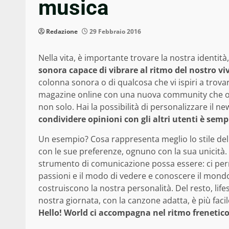
musica
Redazione
29 Febbraio 2016
Nella vita, è importante trovare la nostra identità
sonora capace di vibrare al ritmo del nostro viv
colonna sonora o di qualcosa che vi ispiri a trovar
magazine online con una nuova community che offre
non solo. Hai la possibilità di personalizzare il n
condividere opinioni con gli altri utenti è semp
Un esempio? Cosa rappresenta meglio lo stile dell
con le sue preferenze, ognuno con la sua unicità.
strumento di comunicazione possa essere: ci perm
passioni e il modo di vedere e conoscere il mondo. 
costruiscono la nostra personalità. Del resto, li
nostra giornata, con la canzone adatta, è più faci
Hello! World ci accompagna nel ritmo frenetico