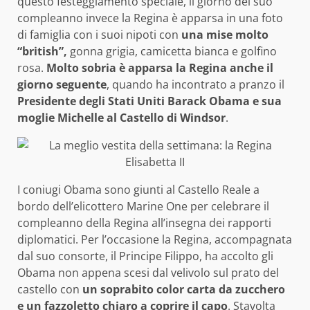
questo festeggiamento speciale, il giorno del suo
compleanno invece la Regina è apparsa in una foto
di famiglia con i suoi nipoti con
una mise molto
“british”,
gonna grigia, camicetta bianca e golfino
rosa.
Molto sobria è apparsa la Regina anche il
giorno seguente
, quando ha incontrato a pranzo il
Presidente degli Stati Uniti Barack Obama e sua
moglie Michelle
al Castello di Windsor
.
I coniugi Obama sono giunti al Castello Reale a
bordo dell’elicottero Marine One per celebrare il
compleanno della Regina all’insegna dei rapporti
diplomatici. Per l’occasione la Regina, accompagnata
dal suo consorte, il Principe Filippo, ha accolto gli
Obama non appena scesi dal velivolo sul prato del
castello con
un soprabito color carta da zucchero
e un fazzoletto chiaro a coprire il capo
. Stavolta