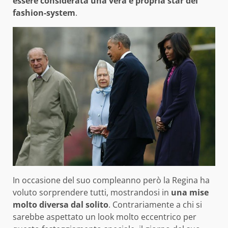
essere considerata una vera e propria star del
fashion-system
.
In occasione del suo compleanno però la Regina ha
voluto sorprendere tutti, mostrandosi in
una mise
molto diversa dal solito
. Contrariamente a chi si
sarebbe aspettato un look molto eccentrico per