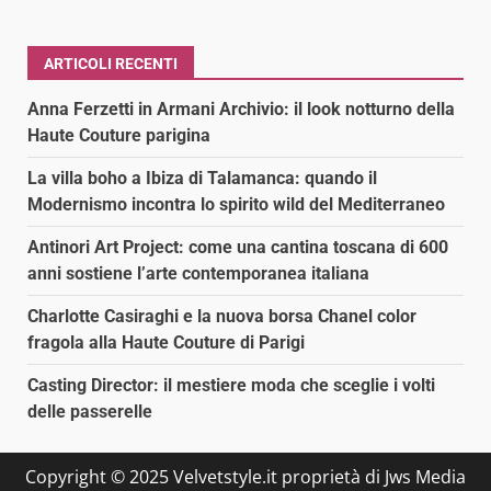
ARTICOLI RECENTI
Anna Ferzetti in Armani Archivio: il look notturno della
Haute Couture parigina
La villa boho a Ibiza di Talamanca: quando il
Modernismo incontra lo spirito wild del Mediterraneo
Antinori Art Project: come una cantina toscana di 600
anni sostiene l’arte contemporanea italiana
Charlotte Casiraghi e la nuova borsa Chanel color
fragola alla Haute Couture di Parigi
Casting Director: il mestiere moda che sceglie i volti
delle passerelle
Copyright © 2025 Velvetstyle.it proprietà di Jws Media