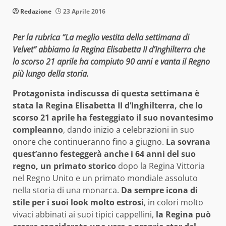
Redazione
23 Aprile 2016
Per la rubrica “La meglio vestita della settimana di
Velvet” abbiamo la Regina Elisabetta II d’Inghilterra che
lo scorso 21 aprile ha compiuto 90 anni e vanta il Regno
più lungo della storia.
Protagonista indiscussa di questa settimana è
stata la Regina Elisabetta II d’Inghilterra, che lo
scorso 21 aprile ha festeggiato il suo novantesimo
compleanno
, dando inizio a celebrazioni in suo
onore che continueranno fino a giugno.
La sovrana
quest’anno festeggerà anche i 64 anni del suo
regno, un primato storico
dopo la Regina Vittoria
nel Regno Unito e un primato mondiale assoluto
nella storia di una monarca.
Da sempre icona di
stile per i suoi look molto estrosi
, in colori molto
vivaci abbinati ai suoi tipici cappellini,
la Regina può