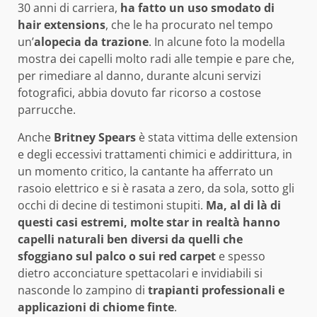
30 anni di carriera,
ha fatto un uso smodato di
hair extensions
, che le ha procurato nel tempo
un’
alopecia da trazione
. In alcune foto la modella
mostra dei capelli molto radi alle tempie e pare che,
per rimediare al danno, durante alcuni servizi
fotografici, abbia dovuto far ricorso a costose
parrucche.
Anche
Britney Spears
è stata vittima delle extension
e degli eccessivi trattamenti chimici e addirittura, in
un momento critico, la cantante ha afferrato un
rasoio elettrico e si è rasata a zero, da sola, sotto gli
occhi di decine di testimoni stupiti.
Ma, al di là di
questi casi estremi, molte star in realtà hanno
capelli naturali ben diversi da quelli che
sfoggiano sul palco o sui red carpet
e spesso
dietro acconciature spettacolari e invidiabili si
nasconde lo zampino di
trapianti professionali e
applicazioni di chiome finte
.