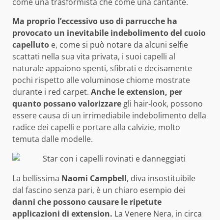
come una trasformista che come una cantante.
Ma proprio l’eccessivo uso di parrucche ha
provocato un inevitabile indebolimento del cuoio
capelluto
e, come si può notare da alcuni selfie
scattati nella sua vita privata, i suoi capelli al
naturale appaiono spenti, sfibrati e decisamente
pochi rispetto alle voluminose chiome mostrate
durante i red carpet.
Anche le extension, per
quanto possano valorizzare
gli hair-look, possono
essere causa di un irrimediabile indebolimento della
radice dei capelli e portare alla calvizie, molto
temuta dalle modelle.
La bellissima
Naomi Campbell
, diva insostituibile
dal fascino senza pari, è un chiaro esempio dei
danni che possono causare le ripetute
applicazioni di extension.
La Venere Nera, in circa