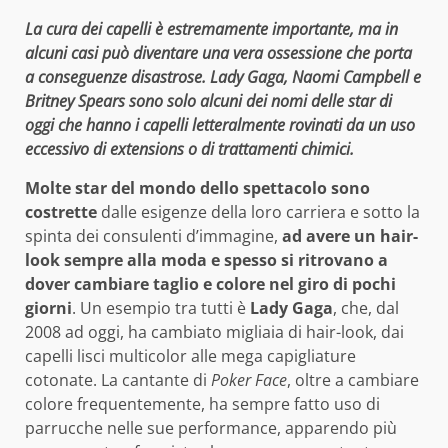
La cura dei capelli è estremamente importante, ma in
alcuni casi può diventare una vera ossessione che porta
a conseguenze disastrose.
Lady Gaga, Naomi Campbell e
Britney Spears sono solo alcuni dei nomi delle star di
oggi che hanno i capelli letteralmente rovinati da un uso
eccessivo di extensions o di trattamenti chimici.
Molte star del mondo dello spettacolo sono
costrette
dalle esigenze della loro carriera e sotto la
spinta dei consulenti d’immagine,
ad avere un hair-
look sempre alla moda e spesso si ritrovano a
dover cambiare taglio e colore nel giro di pochi
giorni
. Un esempio tra tutti è
Lady Gaga
, che, dal
2008 ad oggi, ha cambiato migliaia di hair-look, dai
capelli lisci multicolor alle mega capigliature
cotonate. La cantante di
Poker Face
, oltre a cambiare
colore frequentemente, ha sempre fatto uso di
parrucche nelle sue performance, apparendo più