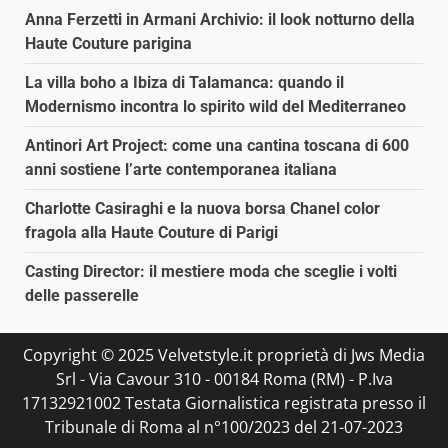
Anna Ferzetti in Armani Archivio: il look notturno della
Haute Couture parigina
La villa boho a Ibiza di Talamanca: quando il
Modernismo incontra lo spirito wild del Mediterraneo
Antinori Art Project: come una cantina toscana di 600
anni sostiene l’arte contemporanea italiana
Charlotte Casiraghi e la nuova borsa Chanel color
fragola alla Haute Couture di Parigi
Casting Director: il mestiere moda che sceglie i volti
delle passerelle
Copyright © 2025 Velvetstyle.it proprietà di Jws Media
Srl - Via Cavour 310 - 00184 Roma (RM) - P.Iva
17132921002 Testata Giornalistica registrata presso il
Tribunale di Roma al n°100/2023 del 21-07-2023