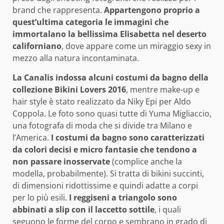
brand che rappresenta.
Appartengono proprio a
quest’ultima categoria le immagini che
immortalano la bellissima Elisabetta nel deserto
californiano
, dove appare come un miraggio sexy in
mezzo alla natura incontaminata.
La Canalis indossa alcuni costumi da bagno della
collezione Bikini Lovers 2016
, mentre make-up e
hair style è stato realizzato da Niky Epi per Aldo
Coppola. Le foto sono quasi tutte di Yuma Migliaccio,
una fotografa di moda che si divide tra Milano e
l’America.
I costumi da bagno sono caratterizzati
da colori decisi e micro fantasie che tendono a
non passare inosservate
(complice anche la
modella, probabilmente). Si tratta di bikini succinti,
di dimensioni ridottissime e quindi adatte a corpi
per lo più esili.
I reggiseni a triangolo sono
abbinati a slip con il laccetto sottile
, i quali
seguono le forme del corpo e sembrano in grado di