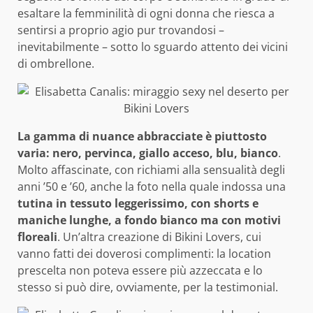
esaltare la femminilità di ogni donna che riesca a
sentirsi a proprio agio pur trovandosi –
inevitabilmente – sotto lo sguardo attento dei vicini
di ombrellone.
La gamma di nuance abbracciate è piuttosto
varia: nero, pervinca, giallo acceso, blu, bianco
.
Molto affascinate, con richiami alla sensualità degli
anni ’50 e ’60, anche la foto nella quale indossa una
tutina in tessuto leggerissimo, con shorts e
maniche lunghe, a fondo bianco ma con motivi
floreali
. Un’altra creazione di Bikini Lovers, cui
vanno fatti dei doverosi complimenti: la location
prescelta non poteva essere più azzeccata e lo
stesso si può dire, ovviamente, per la testimonial.