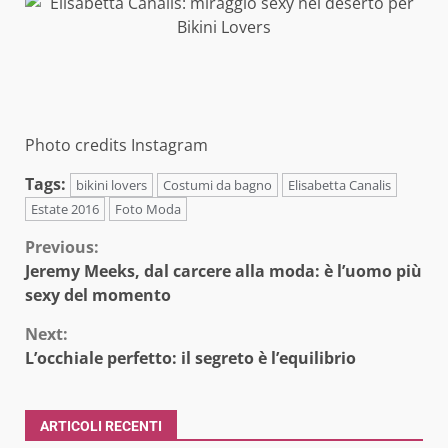
Photo credits Instagram
Tags:
bikini lovers
Costumi da bagno
Elisabetta Canalis
Estate 2016
Foto Moda
Continue
Previous:
Jeremy Meeks, dal carcere alla moda: è l’uomo più
Reading
sexy del momento
Next:
L’occhiale perfetto: il segreto è l’equilibrio
ARTICOLI RECENTI