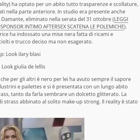
eality) ha optato per un abito tutto trasparenze e scollature,
ti nella parte anteriore. In studio era presente anche
 Damante, eliminato nella serata del 31 ottobre (
LEGGI
O SPONSOR INTIMO AFTERSEX SCATENA LE POLEMICHE
).
trice ha indossato una mise nera fatta di ricami e
ciolti e trucco deciso ma non esagerato.
ò che per gli altri è nero per lei ha avuto sempre il sapore
 lustrini e pailettes e si è presentata con un lungo abito
ass, tanto da farla sembrare un dolcetto glitterato. La
strass abbinato al solito make-up strong. Il reality è stato