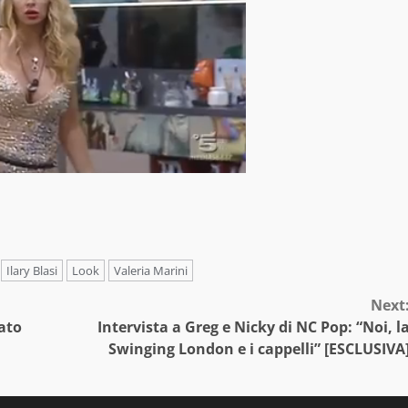
Ilary Blasi
Look
Valeria Marini
Next
sato
Intervista a Greg e Nicky di NC Pop: “Noi, l
Swinging London e i cappelli” [ESCLUSIVA