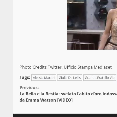
Photo Credits Twitter, Ufficio Stampa Mediaset
Tags:
Alessia Macari
Giulia De Lellis
Grande Fratello Vip
Continue
Previous:
La Bella e la Bestia: svelato l’abito d’oro indos
Reading
da Emma Watson [VIDEO]