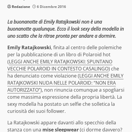
Redazione
6 Dicembre 2016
La buonanotte di Emily Ratajkowski non è una
buonanotte qualunque. Ecco il look sexy della modella in
uno scatto che la ritrae pronta per andare a dormire.
Emily Ratajkowski
, finita al centro delle polemiche
per la pubblicazione di un libro di Polaroid hot
(
LEGGI ANCHE EMILY RATAJKOWSKI: SPUNTANO
VECCHIE POLAROID IN CONTESTO CASALINGO
) che
ha denunciato come violazione (
LEGGI ANCHE EMILY
RATAJKOWSKI NUDA NELLE POLAROID: “NON ERA
AUTORIZZATO”
), non rinuncia comunque a spogliarsi
come massima espressione della propria libertà. La
sexy modella ha postato un selfie che solletica la
curiosità dei suoi follower.
La Ratajkowski appare davanti allo specchio della
stanza con una
mise sleepwear
(ci dorme davvero?