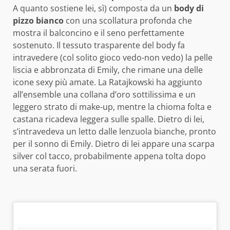
A quanto sostiene lei, sì) composta da un
body di
pizzo bianco
con una scollatura profonda che
mostra il balconcino e il seno perfettamente
sostenuto. Il tessuto trasparente del body fa
intravedere (col solito gioco vedo-non vedo) la pelle
liscia e abbronzata di Emily, che rimane una delle
icone sexy più amate. La Ratajkowski ha aggiunto
all’ensemble una collana d’oro sottilissima e un
leggero strato di make-up, mentre la chioma folta e
castana ricadeva leggera sulle spalle. Dietro di lei,
s’intravedeva un letto dalle lenzuola bianche, pronto
per il sonno di Emily. Dietro di lei appare una scarpa
silver col tacco, probabilmente appena tolta dopo
una serata fuori.