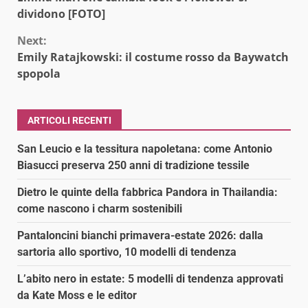
Reading
dividono [FOTO]
Next:
Emily Ratajkowski: il costume rosso da Baywatch
spopola
ARTICOLI RECENTI
San Leucio e la tessitura napoletana: come Antonio
Biasucci preserva 250 anni di tradizione tessile
Dietro le quinte della fabbrica Pandora in Thailandia:
come nascono i charm sostenibili
Pantaloncini bianchi primavera-estate 2026: dalla
sartoria allo sportivo, 10 modelli di tendenza
L’abito nero in estate: 5 modelli di tendenza approvati
da Kate Moss e le editor