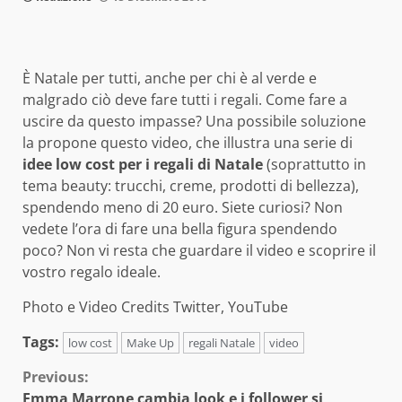
È Natale per tutti, anche per chi è al verde e
malgrado ciò deve fare tutti i regali. Come fare a
uscire da questo impasse? Una possibile soluzione
la propone questo video, che illustra una serie di
idee low cost per i regali di Natale
(soprattutto in
tema beauty: trucchi, creme, prodotti di bellezza),
spendendo meno di 20 euro. Siete curiosi? Non
vedete l’ora di fare una bella figura spendendo
poco? Non vi resta che guardare il video e scoprire il
vostro regalo ideale.
Photo e Video Credits Twitter, YouTube
Tags:
low cost
Make Up
regali Natale
video
Continue
Previous:
Emma Marrone cambia look e i follower si