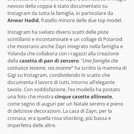
nevoso della coppia è stato documentato su
Instagram da tutta la famiglia, in particolare da
Anwar Hadid
, fratello minore delle due top model.
Instagram ha svelato diversi scatti delle piste
scintillanti e incontaminate e un collage di Polaroid
che mostrano anche Zayn integrato nella famiglia e
Yolanda che collabora con i ragazzi alla creazione
della
casetta di pan di zenzero
: “
Una famiglia che
costruisce insieme, sta insieme
” ha scritto la mamma di
Gigi su Instagram, condividendo lo scatto che
documenta il lavoro di tutti, intorno all’elegante
tavolo. Con soddisfazione, l’ex modella ha postato
una foto che mostra
cinque casette allineate
,
come segno di auguri per un Natale sereno e pieno
di deliziose decorazioni. La casa di Zayn, per la
cronaca, era quella rosa shocking, più bassa e
imperfetta delle altre.