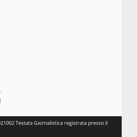
:
r
]
21002 Testata Giornalistica registrata presso il