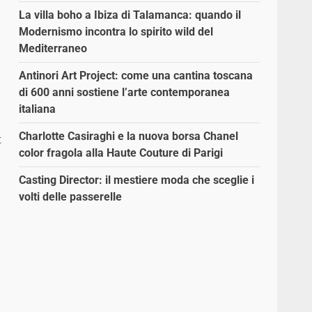
La villa boho a Ibiza di Talamanca: quando il
Modernismo incontra lo spirito wild del
Mediterraneo
Antinori Art Project: come una cantina toscana
di 600 anni sostiene l’arte contemporanea
italiana
Charlotte Casiraghi e la nuova borsa Chanel
t
color fragola alla Haute Couture di Parigi
i
Casting Director: il mestiere moda che sceglie i
volti delle passerelle