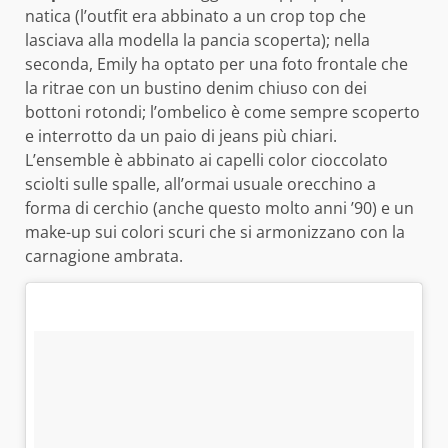
natica (l’outfit era abbinato a un crop top che
lasciava alla modella la pancia scoperta); nella
seconda, Emily ha optato per una foto frontale che
la ritrae con un bustino denim chiuso con dei
bottoni rotondi; l’ombelico è come sempre scoperto
e interrotto da un paio di jeans più chiari.
L’ensemble è abbinato ai capelli color cioccolato
sciolti sulle spalle, all’ormai usuale orecchino a
forma di cerchio (anche questo molto anni ’90) e un
make-up sui colori scuri che si armonizzano con la
carnagione ambrata.