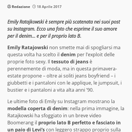
Redazione
18 Aprile 2017
Emily Ratajkowski è sempre più scatenata nei suoi post
su Instagram. Ecco una foto che esprime il suo amore
per il denim… e per il proprio lato B.
Emily Ratajowski
non smette mai di spogliarsi ma
questa volta ha scelto il
denim
per l’exploit delle
proprie foto sexy. Il
tessuto di jeans
è
perennemente di moda, ma in questa primavera-
estate propone – oltre ai soliti jeans boyfriend – i
giubbetti e i pantaloni con le applique, le jumpsuit, i
bustier e i pantaloni a vita alta anni ’90.
Le ultime foto di Emily su Instagram mostrano la
modella coperta di denim
: nella prima immagine, la
Ratajkowski ha sfoggiato in un breve video
Boomerang il
proprio lato B perfetto e fasciato in
un paio di Levi’s
con leggero strappo proprio sulla