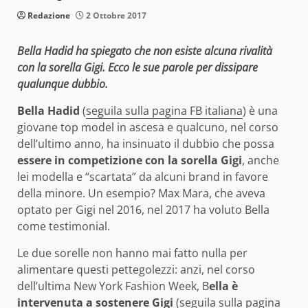
Redazione
2 Ottobre 2017
Bella Hadid ha spiegato che non esiste alcuna rivalità
con la sorella Gigi. Ecco le sue parole per dissipare
qualunque dubbio.
Bella Hadid
(
seguila sulla pagina FB italiana
) è una
giovane top model in ascesa e qualcuno, nel corso
dell’ultimo anno, ha insinuato il dubbio che possa
essere in competizione con la sorella Gigi
, anche
lei modella e “scartata” da alcuni brand in favore
della minore. Un esempio? Max Mara, che aveva
optato per Gigi nel 2016, nel 2017 ha voluto Bella
come testimonial.
Le due sorelle non hanno mai fatto nulla per
alimentare questi pettegolezzi: anzi, nel corso
dell’ultima New York Fashion Week, B
ella è
intervenuta a sostenere Gigi
(
seguila sulla pagina