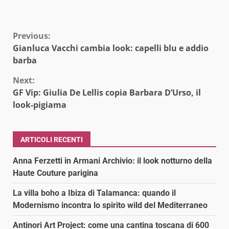
Continue
Previous:
Gianluca Vacchi cambia look: capelli blu e addio
Reading
barba
Next:
GF Vip: Giulia De Lellis copia Barbara D’Urso, il
look-pigiama
ARTICOLI RECENTI
Anna Ferzetti in Armani Archivio: il look notturno della
Haute Couture parigina
La villa boho a Ibiza di Talamanca: quando il
Modernismo incontra lo spirito wild del Mediterraneo
Antinori Art Project: come una cantina toscana di 600