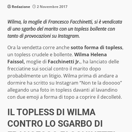
Redazione
2 Novembre 2017
Wilma, la moglie di Francesco Facchinetti, si è vendicata
di uno sgarbo del marito con un topless bollente con
tanto di provocazioni su Instagram.
Ora la vendetta corre anche
sotto forma di topless
,
un topless crudele e bollente.
Wilma Helena
Faissol,
moglie di
Facchinetti Jr.
, ha lanciato delle
frecciatine sui social contro il marito dopo
probabilmente un litigio. Wilma prima di andare a
dormire ha scritto su Instagram “Non te la dooooo”
allegando una foto in topless davanti al lavandino
con due emoji a forma di topo a coprire il decolleté.
IL TOPLESS DI WILMA
CONTRO LO SGARBO DI